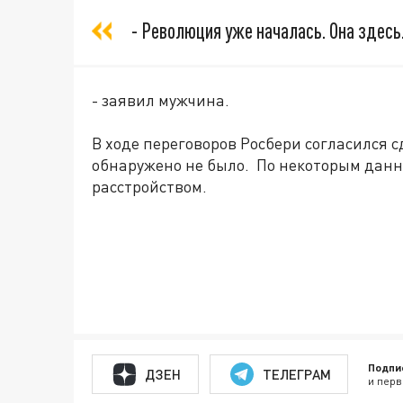
- Революция уже началась. Она здесь
- заявил мужчина.
В ходе переговоров Росбери согласился 
обнаружено не было. По некоторым дан
расстройством.
Подпи
ДЗЕН
ТЕЛЕГРАМ
и перв