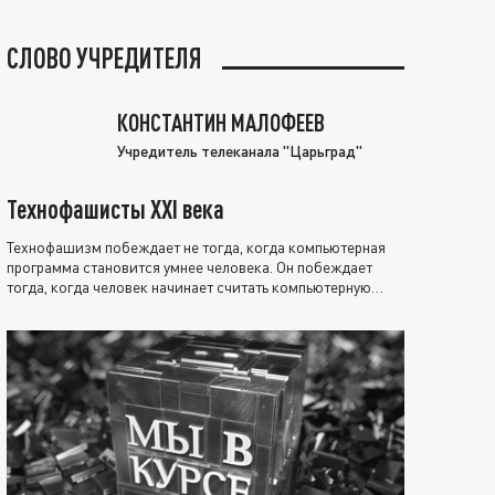
СЛОВО УЧРЕДИТЕЛЯ
КОНСТАНТИН МАЛОФЕЕВ
Учредитель телеканала "Царьград"
Технофашисты XXI века
Технофашизм побеждает не тогда, когда компьютерная
программа становится умнее человека. Он побеждает
тогда, когда человек начинает считать компьютерную
программу нравственно выше себя.