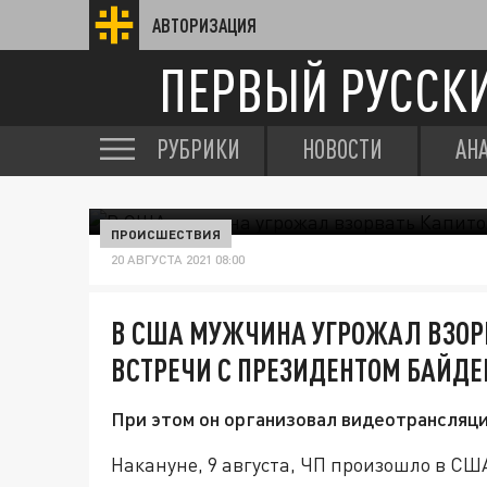
АВТОРИЗАЦИЯ
ПЕРВЫЙ РУССК
РУБРИКИ
НОВОСТИ
АН
ПРОИСШЕСТВИЯ
20 АВГУСТА 2021 08:00
В США МУЖЧИНА УГРОЖАЛ ВЗОРВ
ВСТРЕЧИ С ПРЕЗИДЕНТОМ БАЙД
При этом он организовал видеотрансляци
Накануне, 9 августа, ЧП произошло в СШ