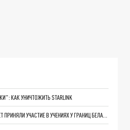
ТКИ": КАК УНИЧТОЖИТЬ STARLINK
СВЫШЕ 500 ТЫСЯЧ ВОЕННЫХ НАТО ЗА ПЯТЬ ЛЕТ ПРИНЯЛИ УЧАСТИЕ В УЧЕНИЯХ У ГРАНИЦ БЕЛАРУСИ