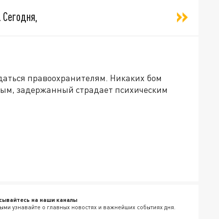
. Сегодня,
сдаться правоохранителям. Никаких бом
ным, задержанный страдает психическим
сывайтесь на наши каналы
ыми узнавайте о главных новостях и важнейших событиях дня.