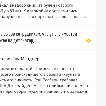
хал внедорожник, за рулём которого
0 до 50 лет. К автомобилю устремились
нарушителю, что парковаться здесь нельзя.
а вызов сотрудникам, что у него имеется
ожее на детонатор,
толия Том Мэнджер.
соседних зданий. Примечательно, что
всего происходящего в своём аккаунте в
ить его личность. Рэй Росбери требовал
 США Джо Байденом. Пока прибывшие на место
м переговоры, мужчина заявил, что заложил