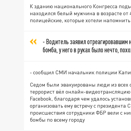
К зданию национального Конгресса подъе
находился белый мужчина в возрасте от 4
полицейские, которые хотели напомнить 
- Водитель заявил отреагировавшим н
бомба, у него в руках было нечто, пох
- сообщил СМИ
начальник полиции Капи
Седом были эвакуированы люди из всех 
террорист вёл онлайн-видеотрансляцию 
Facebook,
благодаря чем удалось установ
организовать ему встречу с президента
происшествия сотрудники ФБР вели с ни
бомбы по всему городу