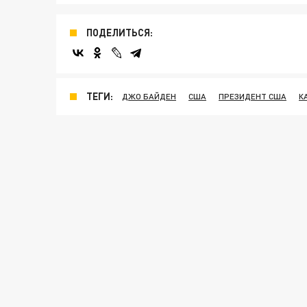
ПОДЕЛИТЬСЯ:
ТЕГИ:
ДЖО БАЙДЕН
США
ПРЕЗИДЕНТ США
К