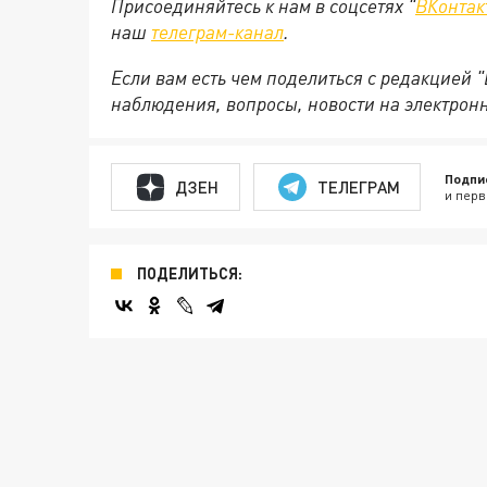
Присоединяйтесь к нам в соцсетях "
ВКонтак
наш
телеграм-канал
.
Если вам есть чем поделиться с редакцией 
наблюдения, вопросы, новости на электрон
Подпи
ДЗЕН
ТЕЛЕГРАМ
и перв
ПОДЕЛИТЬСЯ: