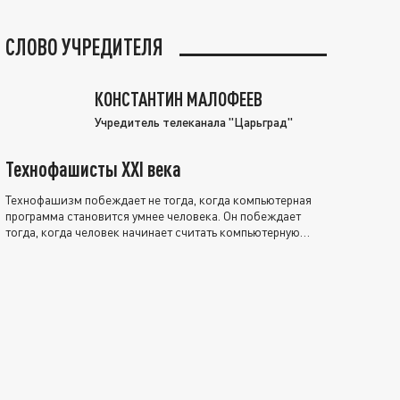
СЛОВО УЧРЕДИТЕЛЯ
КОНСТАНТИН МАЛОФЕЕВ
Учредитель телеканала "Царьград"
Технофашисты XXI века
Технофашизм побеждает не тогда, когда компьютерная
программа становится умнее человека. Он побеждает
тогда, когда человек начинает считать компьютерную
программу нравственно выше себя.