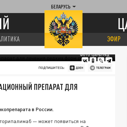
БЕЛАРУСЬ
ИЙ
Ц
АЛИТИКА
ЭФИР
ФОТО: ЦАРЬГРАД
ПОДПИШИТЕСЬ:
ВАЦИОННЫЙ ПРЕПАРАТ ДЛЯ
копрепарата в России.
торипалимаб — может появиться на