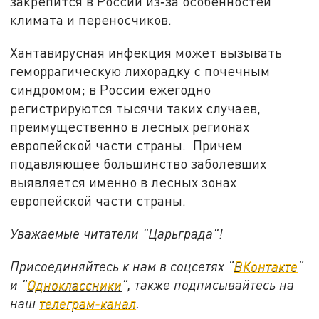
закрепится в России из‑за особенностей
климата и переносчиков.
Хантавирусная инфекция может вызывать
геморрагическую лихорадку с почечным
синдромом; в России ежегодно
регистрируются тысячи таких случаев,
преимущественно в лесных регионах
европейской части страны. Причем
подавляющее большинство заболевших
выявляется именно в лесных зонах
европейской части страны.
Уважаемые читатели "Царьграда"!
Присоединяйтесь к нам в соцсетях "
ВКонтакте
"
и "
Одноклассники
", также подписывайтесь на
наш
телеграм-канал
.