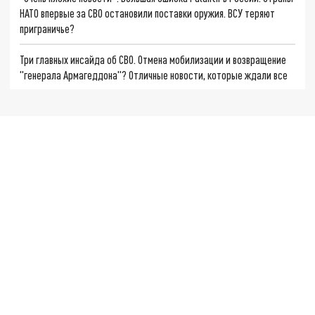
НАТО впервые за СВО остановили поставки оружия. ВСУ теряют
приграничье?
Три главных инсайда об СВО. Отмена мобилизации и возвращение
"генерала Армагеддона"? Отличные новости, которые ждали все