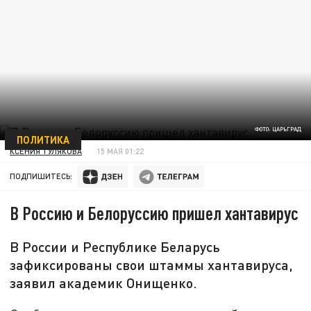
ФОТО: ЦАРЬГРАД
ПОЛИТИКА
КСЕНИЯ ТУЛЯКОВА
15 МАЯ 01:22
ПОДПИШИТЕСЬ:
В Россию и Белоруссию пришел хантавирус
В России и Республике Беларусь
зафиксированы свои штаммы хантавируса,
заявил академик Онищенко.