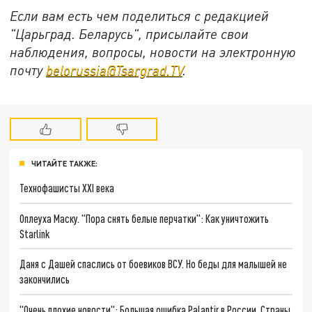
Если вам есть чем поделиться с редакцией
"Царьград. Беларусь", присылайте свои
наблюдения, вопросы, новости на электронную
почту
belorussia@Tsargrad.TV
.
ЧИТАЙТЕ ТАКЖЕ:
Технофашисты XXI века
Оплеуха Маску. "Пора снять белые перчатки": Как уничтожить
Starlink
Даня с Дашей спаслись от боевиков ВСУ. Но беды для малышей не
закончились
"Очень плохие новости": Большая ошибка Palantir в России. Страны