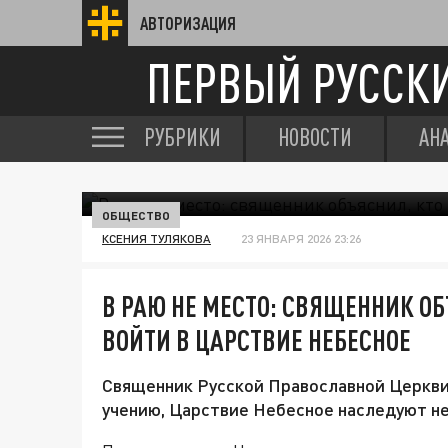
АВТОРИЗАЦИЯ
ПЕРВЫЙ РУССК
РУБРИКИ
НОВОСТИ
АН
ОБЩЕСТВО
КСЕНИЯ ТУЛЯКОВА
23 ЯНВАРЯ 2026 23:26
В РАЮ НЕ МЕСТО: СВЯЩЕННИК О
ВОЙТИ В ЦАРСТВИЕ НЕБЕСНОЕ
Священник Русской Православной Церкви 
учению, Царствие Небесное наследуют не