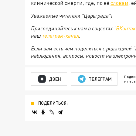
клинической смерти, где, по её
словам
, 
Уважаемые читатели "Царьграда"!
Присоединяйтесь к нам в соцсетях "
ВКонтак
наш
телеграм-канал
.
Если вам есть чем поделиться с редакцией 
наблюдения, вопросы, новости на электрон
Подпи
ДЗЕН
ТЕЛЕГРАМ
и перв
ПОДЕЛИТЬСЯ: