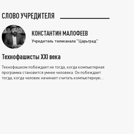
СЛОВО УЧРЕДИТЕЛЯ
КОНСТАНТИН МАЛОФЕЕВ
Учредитель телеканала "Царьград"
Технофашисты XXI века
Технофашизм побеждает не тогда, когда компьютерная
программа становится умнее человека. Он побеждает
тогда, когда человек начинает считать компьютерную
программу нравственно выше себя.