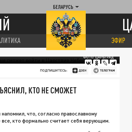
БЕЛАРУСЬ
ИЙ
Ц
АЛИТИКА
ЭФИР
ФОТО: ЦАРЬГРАД
ПОДПИШИТЕСЬ:
БЪЯСНИЛ, КТО НЕ СМОЖЕТ
напомнил, что, согласно православному
 все, кто формально считает себя верующим.