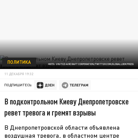
ПОЛИТИКА
ФОТО: UNITED AIRCRAFT CORPORATION/TWITTER.COM/GLOBALLOOKPRESS
11 ДЕКАБРЯ 19:32
ПОДПИШИТЕСЬ:
В подконтрольном Киеву Днепропетровске
ревет тревога и гремят взрывы
В Днепропетровской области объявлена
воздушная тревога, в областном центре