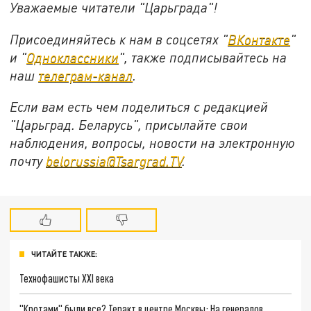
Уважаемые читатели "Царьграда"!
Присоединяйтесь к нам в соцсетях "
ВКонтакте
"
и "
Одноклассники
", также подписывайтесь на
наш
телеграм-канал
.
Если вам есть чем поделиться с редакцией
"Царьград. Беларусь", присылайте свои
наблюдения, вопросы, новости на электронную
почту
belorussia@Tsargrad.TV
.
ЧИТАЙТЕ ТАКЖЕ:
Технофашисты XXI века
"Кротами" были все? Теракт в центре Москвы: На генералов