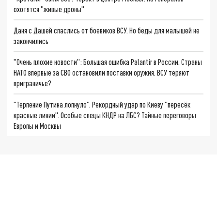
охотятся "живые дроны"
Даня с Дашей спаслись от боевиков ВСУ. Но беды для малышей не
закончились
"Очень плохие новости": Большая ошибка Palantir в России. Страны
НАТО впервые за СВО остановили поставки оружия. ВСУ теряют
приграничье?
"Терпение Путина лопнуло". Рекордный удар по Киеву "пересёк
красные линии". Особые спецы КНДР на ЛБС? Тайные переговоры
Европы и Москвы