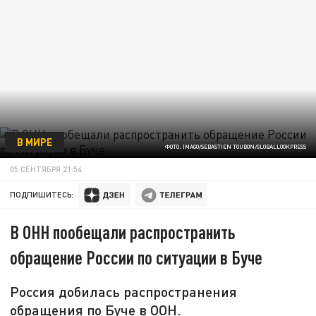
В МИРЕ
ФОТО: IMAGO/SEBASTIEN TOUBON/GLOBALLOOKPRESS
05 СЕНТЯБРЯ 21:54
ПОДПИШИТЕСЬ:
В ОНН пообещали распространить
обращение России по ситуации в Буче
Россия добилась распространения
обращения по Буче в ООН.