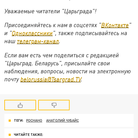
Уважаемые читатели "Царьграда"!
Присоединяйтесь к нам в соцсетях "
ВКонтакте
"
и "
Одноклассники
", также подписывайтесь на
наш
телеграм-канал
.
Если вам есть чем поделиться с редакцией
"Царьград. Беларусь", присылайте свои
наблюдения, вопросы, новости на электронную
почту
belorussia@Tsargrad.TV
.
ТЕГИ:
РОСНАНО
АНАТОЛИЙ ЧУБАЙС
ЧИТАЙТЕ ТАКЖЕ: