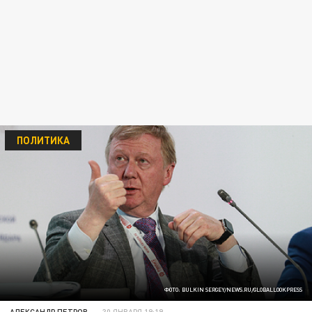
ПОЛИТИКА
ФОТО: BULKIN SERGEY/NEWS.RU/GLOBALLOOKPRESS
АЛЕКСАНДР ПЕТРОВ
30 ЯНВАРЯ 19:19