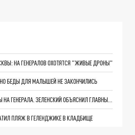
ОСКВЫ: НА ГЕНЕРАЛОВ ОХОТЯТСЯ "ЖИВЫЕ ДРОНЫ"
. НО БЕДЫ ДЛЯ МАЛЫШЕЙ НЕ ЗАКОНЧИЛИСЬ
"МЫ ВАС ЗАСТАВИМ": ЖУТКИЕ ДЕТАЛИ ОХОТЫ НА ГЕНЕРАЛА. ЗЕЛЕНСКИЙ ОБЪЯСНИЛ ГЛАВНЫЙ СМЫСЛ ТЕРАКТА В ЦЕНТРЕ МОСКВЫ
АТИЛ ПЛЯЖ В ГЕЛЕНДЖИКЕ В КЛАДБИЩЕ