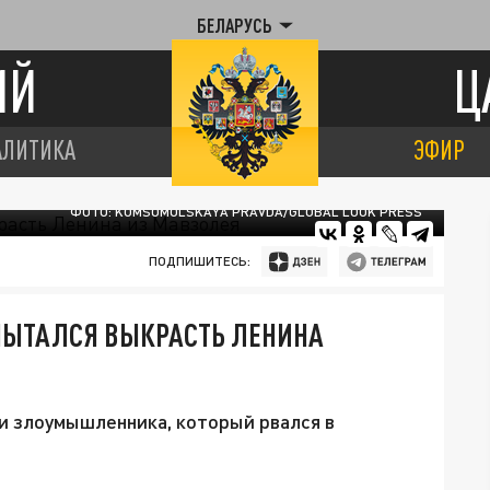
БЕЛАРУСЬ
ИЙ
Ц
АЛИТИКА
ЭФИР
ФОТО: KOMSOMOLSKAYA PRAVDA/GLOBAL LOOK PRESS
ПОДПИШИТЕСЬ:
ПЫТАЛСЯ ВЫКРАСТЬ ЛЕНИНА
и злоумышленника, который рвался в