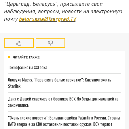
"Царьград. Беларусь", присылайте свои
наблюдения, вопросы, новости на электронную
почту
belorussia@Tsargrad.TV
.
ЧИТАЙТЕ ТАКЖЕ:
Технофашисты XXI века
Оплеуха Маску. "Пора снять белые перчатки": Как уничтожить
Starlink
Даня с Дашей спаслись от боевиков ВСУ. Но беды для малышей не
закончились
"Очень плохие новости": Большая ошибка Palantir в России. Страны
НАТО впервые за СВО остановили поставки оружия. ВСУ теряют