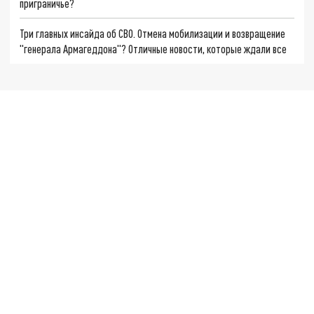
приграничье?
Три главных инсайда об СВО. Отмена мобилизации и возвращение
"генерала Армагеддона"? Отличные новости, которые ждали все