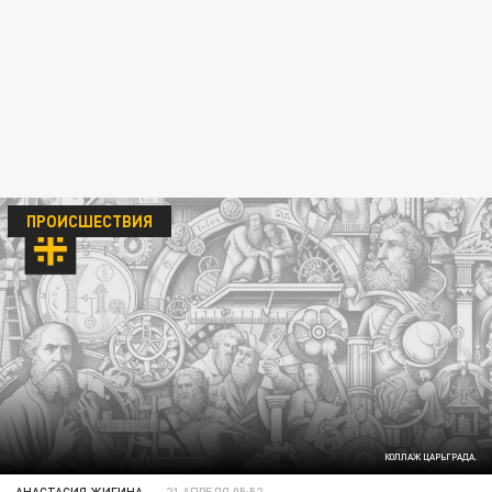
ПРОИСШЕСТВИЯ
КОЛЛАЖ ЦАРЬГРАДА.
АНАСТАСИЯ ЖИГИНА
21 АПРЕЛЯ 05:52