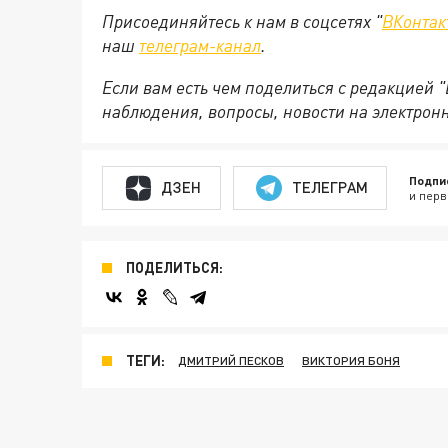
Присоединяйтесь к нам в соцсетях "
ВКонтак
наш
телеграм-канал
.
Если вам есть чем поделиться с редакцией 
наблюдения, вопросы, новости на электрон
Подпи
ДЗЕН
ТЕЛЕГРАМ
и перв
ПОДЕЛИТЬСЯ:
ТЕГИ:
ДМИТРИЙ ПЕСКОВ
ВИКТОРИЯ БОНЯ