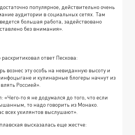
достаточно популярное, действительно очень
мание аудитории в социальных сетях. Там
 ведется большая работа, задействовано
оставлено без внимания».
 раскритиковал ответ Пескова:
ерь вознес эту особь на невиданную высоту и
, инфоцыгане и кулинарные блогеры начнут из
влять Россией».
 «Чего-то я не додумался до того, что если
лышанным, то надо говорить из Монако.
ас всех ухилянтов выслушают».
плавская высказалась еще жестче: