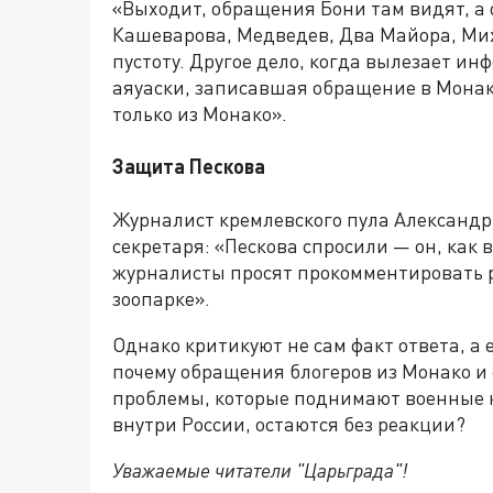
«Выходит, обращения Бони там видят, а 
Кашеварова, Медведев, Два Майора, Мих
пустоту. Другое дело, когда вылезает и
аяуаски, записавшая обращение в Монако
только из Монако».
Защита Пескова
Журналист кремлевского пула Александ
секретаря: «Пескова спросили — он, как
журналисты просят прокомментировать 
зоопарке».
Однако критикуют не сам факт ответа, а 
почему обращения блогеров из Монако и
проблемы, которые поднимают военные 
внутри России, остаются без реакции?
Уважаемые читатели "Царьграда"!