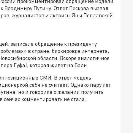
а России прокомментировал обращение модели
к Владимиру Путину. Ответ Пескова вызвал
еров, журналистов и актрисы Яны Поплавской.
цей, записала обращение к президенту
проблемах» в стране: блокировке интернета,
 Новосибирской области. Вскоре аналогичное
пера Гуфа), которая живет на Бали.
 оппозиционные СМИ. В ответ модель
иционеркой себя не считает. Однако пару лет
Путина, но и говорила о желании получить
я сейчас комментировать не стала.