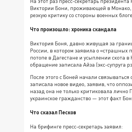
На этот раз пресс-секретарь президент
Виктории Бони, проживающей в Монако, 
резкую критику со стороны военных блог
Что произошло: хроника скандала
Виктория Боня, давно живущая за грани
России, в котором заявила о «страшных 
потопе в Дагестане и усыплении скота в
обращение записала Айза (экс-супруга рэ
После этого с Боней начали связываться
записала новое видео, заявив, что оппоз
назад она не только критиковала лично 
украинское гражданство — этот факт Бон
Что сказал Песков
На брифинге пресс-секретарь заявил: