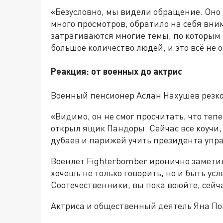
«Безусловно, мы видели обращение. Оно 
много просмотров, обратило на себя вни
затрагиваются многие темы, по которым
большое количество людей, и это всё не 
Реакция: от военных до актрис
Военный пенсионер Аслан Нахушев резко
«Видимо, он не смог просчитать, что теп
открыл ящик Пандоры. Сейчас все коучи
дубаев и парижей учить президента упра
Военлет Fighterbomber иронично заметил:
хочешь не только говорить, но и быть ус
Соотечественники, вы пока воюйте, сейч
Актриса и общественный деятель Яна По