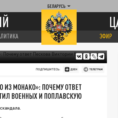
БЕЛАРУСЬ
ИЙ
Ц
АЛИТИКА
ЭФИР
ЦАРЬГРАД
ПОДПИШИТЕСЬ:
О ИЗ МОНАКО»: ПОЧЕМУ ОТВЕТ
УТИЛ ВОЕННЫХ И ПОПЛАВСКУЮ
скандала.