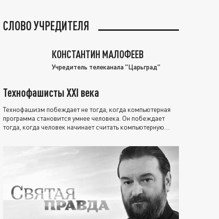
СЛОВО УЧРЕДИТЕЛЯ
КОНСТАНТИН МАЛОФЕЕВ
Учредитель телеканала "Царьград"
Технофашисты XXI века
Технофашизм побеждает не тогда, когда компьютерная
программа становится умнее человека. Он побеждает
тогда, когда человек начинает считать компьютерную
программу нравственно выше себя.