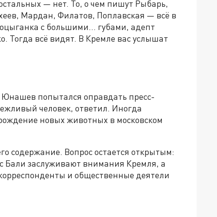
остальных — нет. То, о чем пишут Рыбарь,
еев, Мардан, Филатов, Поплавская — всё в
нфоцыганка с большими… губами, адепт
. Тогда всё видят. В Кремле вас услышат
р Юнашев попытался оправдать пресс-
 вежливый человек, ответил. Иногда
рождение новых животных в московском
его содержание. Вопрос остается открытым:
 с Бали заслуживают внимания Кремля, а
корреспонденты и общественные деятели