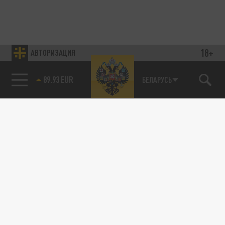
18+
АВТОРИЗАЦИЯ
89.93 EUR
БЕЛАРУСЬ