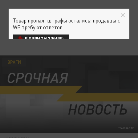
Товар пропал, штрафы остались: продавцы с
WB требуют ответов
В ПРЯМОМ ЭФИРЕ:
ВРАГИ
TSARGRAD.TV
22 МАРТА 08:46