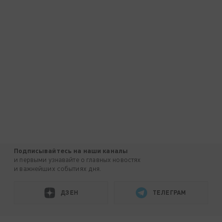
Подписывайтесь на наши каналы
и первыми узнавайте о главных новостях
и важнейших событиях дня.
ДЗЕН
ТЕЛЕГРАМ