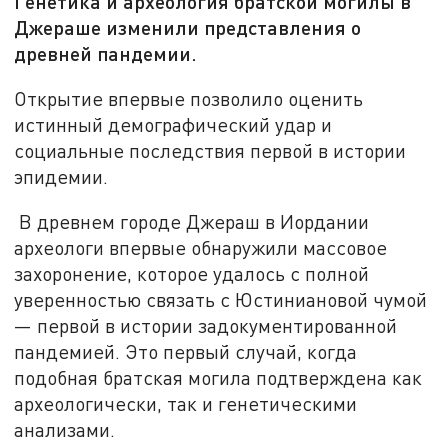
Генетика и археология братской могилы в
Джераше изменили представления о
древней пандемии.
Открытие впервые позволило оценить
истинный демографический удар и
социальные последствия первой в истории
эпидемии.
В древнем городе Джераш в Иордании
археологи впервые обнаружили массовое
захоронение, которое удалось с полной
уверенностью связать с Юстиниановой чумой
— первой в истории задокументированной
пандемией. Это первый случай, когда
подобная братская могила подтверждена как
археологически, так и генетическими
анализами.