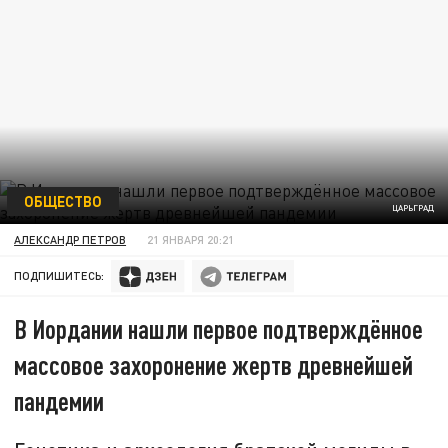
ОБЩЕСТВО
ЦАРЬГРАД
АЛЕКСАНДР ПЕТРОВ
21 ЯНВАРЯ 20:21
ПОДПИШИТЕСЬ:
В Иордании нашли первое подтверждённое
массовое захоронение жертв древнейшей
пандемии