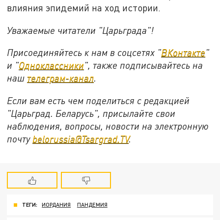
влияния эпидемий на ход истории.
Уважаемые читатели "Царьграда"!
Присоединяйтесь к нам в соцсетях "
ВКонтакте
"
и "
Одноклассники
", также подписывайтесь на
наш
телеграм-канал
.
Если вам есть чем поделиться с редакцией
"Царьград. Беларусь", присылайте свои
наблюдения, вопросы, новости на электронную
почту
belorussia@Tsargrad.TV
.
ТЕГИ:
ИОРДАНИЯ
ПАНДЕМИЯ