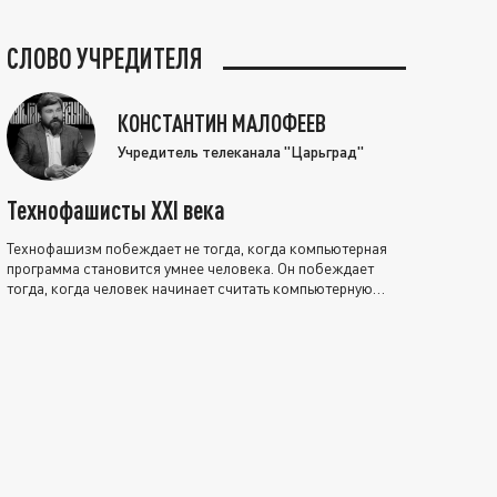
СЛОВО УЧРЕДИТЕЛЯ
КОНСТАНТИН МАЛОФЕЕВ
Учредитель телеканала "Царьград"
Технофашисты XXI века
Технофашизм побеждает не тогда, когда компьютерная
программа становится умнее человека. Он побеждает
тогда, когда человек начинает считать компьютерную
программу нравственно выше себя.