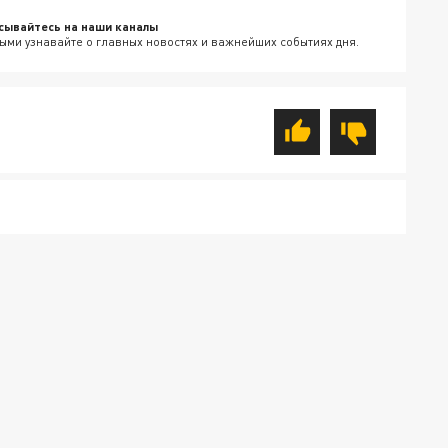
сывайтесь на наши каналы
ыми узнавайте о главных новостях и важнейших событиях дня.