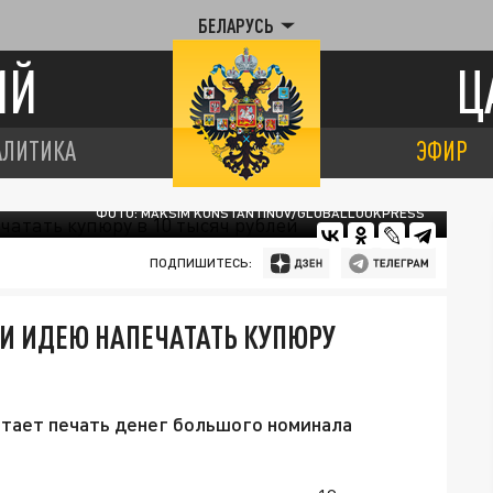
БЕЛАРУСЬ
ИЙ
Ц
АЛИТИКА
ЭФИР
ФОТО: MAKSIM KONSTANTINOV/GLOBALLOOKPRESS
ПОДПИШИТЕСЬ:
И ИДЕЮ НАПЕЧАТАТЬ КУПЮРУ
итает печать денег большого номинала