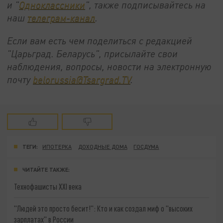
и "
Одноклассники
", также подписывайтесь на
наш
телеграм-канал
.
Если вам есть чем поделиться с редакцией
"Царьград. Беларусь", присылайте свои
наблюдения, вопросы, новости на электронную
почту
belorussia@Tsargrad.TV
.
ТЕГИ:
ИПОТЕРКА
ДОХОДНЫЕ ДОМА
ГОСДУМА
ЧИТАЙТЕ ТАКЖЕ:
Технофашисты XXI века
"Людей это просто бесит!": Кто и как создал миф о "высоких
зарплатах" в России