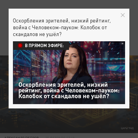
Оскорбления зрителей, низкий рейтинг,
война с Человеком-пауком: Колобок от
скандалов не ушёл?
В ПРЯМОМ ЭФИРЕ:
ЭКОНОМИКА
ЦАРЬГРАД
АЛЕКСАНДР ПЕТРОВ
15 ФЕВРАЛЯ 17:40