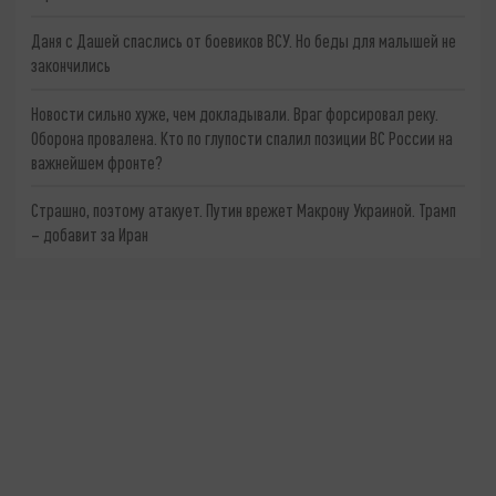
Даня с Дашей спаслись от боевиков ВСУ. Но беды для малышей не
закончились
Новости сильно хуже, чем докладывали. Враг форсировал реку.
Оборона провалена. Кто по глупости спалил позиции ВС России на
важнейшем фронте?
Страшно, поэтому атакует. Путин врежет Макрону Украиной. Трамп
– добавит за Иран