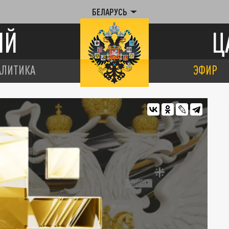
БЕЛАРУСЬ
ИЙ
Ц
АЛИТИКА
ЭФИР