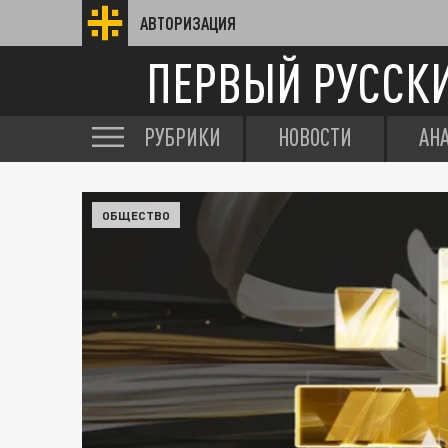
АВТОРИЗАЦИЯ
ПЕРВЫЙ РУССК
РУБРИКИ
НОВОСТИ
АН
ОБЩЕСТВО