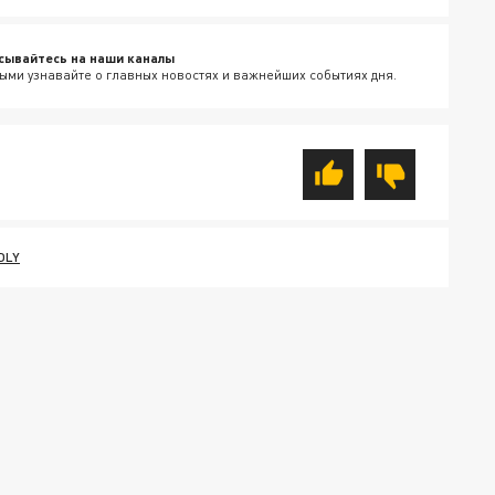
сывайтесь на наши каналы
ыми узнавайте о главных новостях и важнейших событиях дня.
DLY