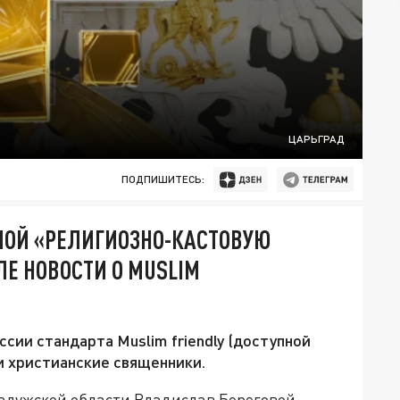
ЦАРЬГРАД
ПОДПИШИТЕСЬ:
МОЙ «РЕЛИГИОЗНО-КАСТОВУЮ
ЛЕ НОВОСТИ О MUSLIM
сии стандарта Muslim friendly (доступной
и христианские священники.
Калужской области Владислав Береговой