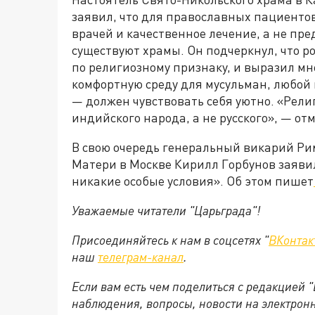
заявил, что для православных пациенто
врачей и качественное лечение, а не пре
существуют храмы. Он подчеркнул, что р
по религиозному признаку, и выразил мн
комфортную среду для мусульман, любой
— должен чувствовать себя уютно. «Рели
индийского народа, а не русского», — о
В свою очередь генеральный викарий Р
Матери в Москве Кирилл Горбунов заяви
никакие особые условия». Об этом пишет
Уважаемые читатели "Царьграда"!
Присоединяйтесь к нам в соцсетях "
ВКонтак
наш
телеграм-канал
.
Если вам есть чем поделиться с редакцией 
наблюдения, вопросы, новости на электрон