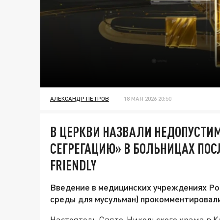
АЛЕКСАНДР ПЕТРОВ
18 МАЯ 2026 20:50
В ЦЕРКВИ НАЗВАЛИ НЕДОПУСТИ
СЕГРЕГАЦИЮ» В БОЛЬНИЦАХ ПОС
FRIENDLY
Введение в медицинских учреждениях Рос
среды для мусульман) прокомментировал
Настоятель Свято-Никольского храма в 