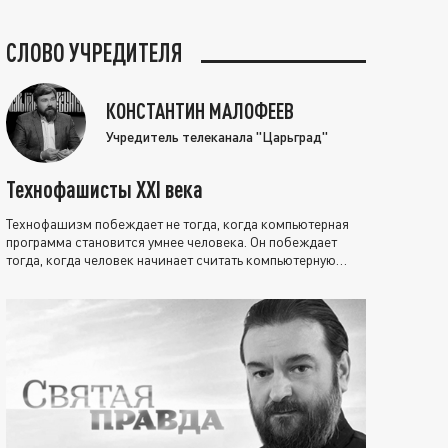
СЛОВО УЧРЕДИТЕЛЯ
КОНСТАНТИН МАЛОФЕЕВ
Учредитель телеканала "Царьград"
Технофашисты XXI века
Технофашизм побеждает не тогда, когда компьютерная
программа становится умнее человека. Он побеждает
тогда, когда человек начинает считать компьютерную
программу нравственно выше себя.