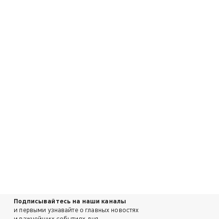
Подписывайтесь на наши каналы
и первыми узнавайте о главных новостях
и важнейших событиях дня.