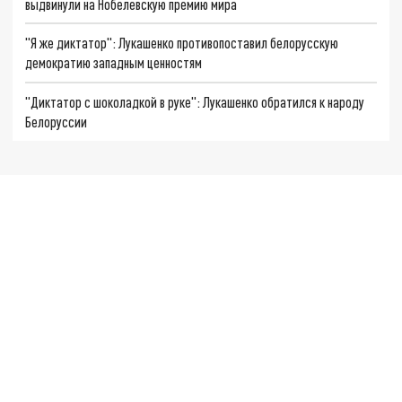
выдвинули на Нобелевскую премию мира
"Я же диктатор": Лукашенко противопоставил белорусскую
демократию западным ценностям
"Диктатор с шоколадкой в руке": Лукашенко обратился к народу
Белоруссии