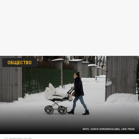
ОБЩЕСТВО
ФОТО: ZAMIR USMANOV/GLOBAL LOOK PRESS
31 ЯНВАРЯ 10:27