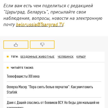
Если вам есть чем поделиться с редакцией
"Царьград. Беларусь", присылайте свои
наблюдения, вопросы, новости на электронную
почту
belorussia@Tsargrad.TV
.
ТЕГИ:
БЕЗДОМНЫЕ ЖИВОТНЫЕ
ЧЕЛЯБИНСК
КУРЬЕР
ЧИТАЙТЕ ТАКЖЕ:
Технофашисты XXI века
Оплеуха Маску. "Пора снять белые перчатки": Как уничтожить
Starlink
Даня с Дашей спаслись от боевиков ВСУ. Но беды для малышей не
закончились