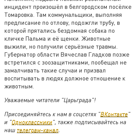
инцидент произошёл в белгородском посёлке
Томаровка. Там коммунальщики, выполняя
предписание по отлову, подожгли трубу, в
которой прятались бездомная собака по
кличке Пальма и её щенки. Животные
выжили, но получили серьёзные травмы.
Губернатор области Вячеслав Гладков позже
встретился с зоозащитниками, пообещал не
замалчивать такие случаи и призвал
воспитывать в людях должное отношение к
животным.
Уважаемые читатели "Царьграда"!
Присоединяйтесь к нам в соцсетях "
ВКонтакте
"
и "
Одноклассники
", также подписывайтесь на
наш
телеграм-канал
.