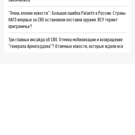
"Очень плохие новости": Большая ошибка Palantir в России. Страны
НАТО впервые за СВО остановили поставки оружия. ВСУ теряют
приграничье?
Три главных инсайда об СВО. Отмена мобилизации и возвращение
"генерала Армагеддона"? Отличные новости, которые ждали все