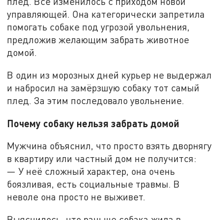
плед. Всё изменилось с приходом новой
управляющей. Она категорически запретила
помогать собаке под угрозой увольнения,
предложив желающим забрать животное
домой.
В один из морозных дней курьер не выдержал
и набросил на замёрзшую собаку тот самый
плед. За этим последовало увольнение.
Почему собаку нельзя забрать домой
Мужчина объяснил, что просто взять дворнягу
в квартиру или частный дом не получится:
— У неё сложный характер, она очень
боязливая, есть социальные травмы. В
неволе она просто не выживет.
Выяснилось, что раньше собака жила в