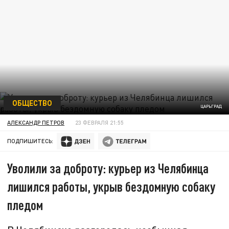
ОБЩЕСТВО
ЦАРЬГРАД
АЛЕКСАНДР ПЕТРОВ
23 ФЕВРАЛЯ 21:55
ПОДПИШИТЕСЬ:
Уволили за доброту: курьер из Челябинца
лишился работы, укрыв бездомную собаку
пледом