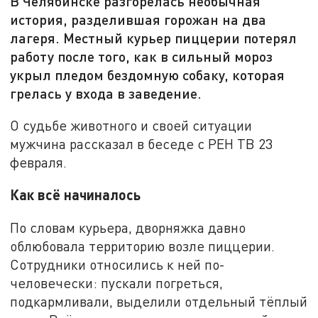
В Челябинске разгорелась необычная
история, разделившая горожан на два
лагеря. Местный курьер пиццерии потерял
работу после того, как в сильный мороз
укрыл пледом бездомную собаку, которая
грелась у входа в заведение.
О судьбе животного и своей ситуации
мужчина рассказал в беседе с РЕН ТВ 23
февраля.
Как всё начиналось
По словам курьера, дворняжка давно
облюбовала территорию возле пиццерии.
Сотрудники относились к ней по-
человечески: пускали погреться,
подкармливали, выделили отдельный тёплый