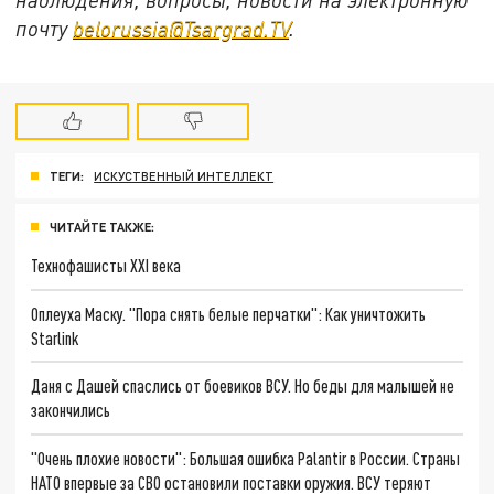
почту
belorussia@Tsargrad.TV
.
ТЕГИ:
ИСКУСТВЕННЫЙ ИНТЕЛЛЕКТ
ЧИТАЙТЕ ТАКЖЕ:
Технофашисты XXI века
Оплеуха Маску. "Пора снять белые перчатки": Как уничтожить
Starlink
Даня с Дашей спаслись от боевиков ВСУ. Но беды для малышей не
закончились
"Очень плохие новости": Большая ошибка Palantir в России. Страны
НАТО впервые за СВО остановили поставки оружия. ВСУ теряют