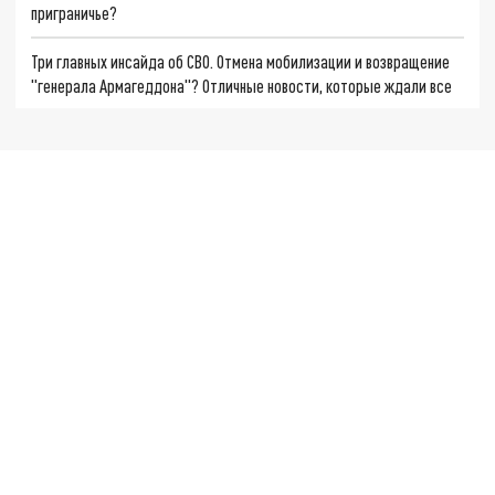
приграничье?
Три главных инсайда об СВО. Отмена мобилизации и возвращение
"генерала Армагеддона"? Отличные новости, которые ждали все