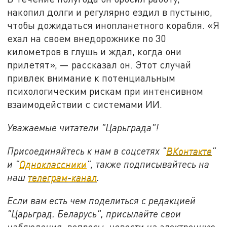
накопил долги и регулярно ездил в пустыню,
чтобы дожидаться инопланетного корабля. «Я
ехал на своем внедорожнике по 30
километров в глушь и ждал, когда они
прилетят», — рассказал он. Этот случай
привлек внимание к потенциальным
психологическим рискам при интенсивном
взаимодействии с системами ИИ.
Уважаемые читатели "Царьграда"!
Присоединяйтесь к нам в соцсетях "
ВКонтакте
"
и "
Одноклассники
", также подписывайтесь на
наш
телеграм-канал
.
Если вам есть чем поделиться с редакцией
"Царьград. Беларусь", присылайте свои
наблюдения, вопросы, новости на электронную