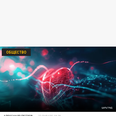
ОБЩЕСТВО
ЦАРЬГРАД
АЛЕКСАНДР ПЕТРОВ
22 ЯНВАРЯ 19:28