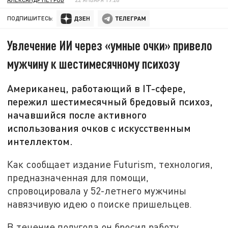
ПОДПИШИТЕСЬ:
Увлечение ИИ через «умные очки» привело
мужчину к шестимесячному психозу
Американец, работающий в IT-сфере,
пережил шестимесячный бредовый психоз,
начавшийся после активного
использования очков с искусственным
интеллектом.
Как сообщает издание Futurism, технология,
предназначенная для помощи,
спровоцировала у 52-летнего мужчины
навязчивую идею о поиске пришельцев.
В течение полугода он бросил работу,