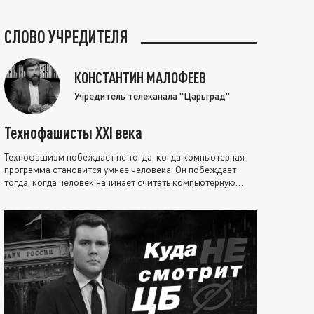
СЛОВО УЧРЕДИТЕЛЯ
КОНСТАНТИН МАЛОФЕЕВ
Учредитель телеканала "Царьград"
Технофашисты XXI века
Технофашизм побеждает не тогда, когда компьютерная
программа становится умнее человека. Он побеждает
тогда, когда человек начинает считать компьютерную
программу нравственно выше себя.