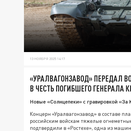
13 НОЯБРЯ 2025 14:17
«УРАЛВАГОНЗАВОД» ПЕРЕДАЛ В
В ЧЕСТЬ ПОГИБШЕГО ГЕНЕРАЛА 
Новые «Солнцепеки» с гравировкой «За К
Концерн «Уралвагонзавод» в составе пл
российским войскам тяжелые огнеметные
подтвердили в «Ростехе», одна из маши