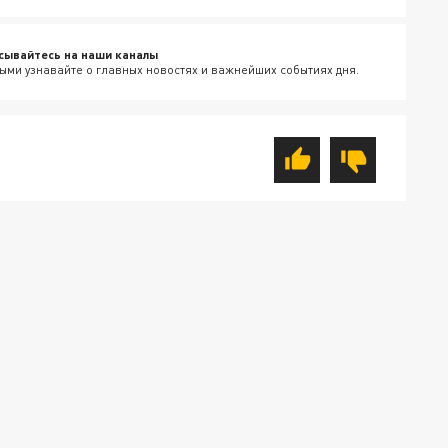
сывайтесь на наши каналы
ыми узнавайте о главных новостях и важнейших событиях дня.