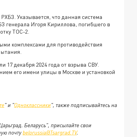
 РХБЗ. Указывается, что данная система
З генерала Игоря Кириллова, погибшего в
ботку ТОС-2.
ыми комплексами для противодействия
пытания.
и 17 декабря 2024 года от взрыва СВУ.
нием его имени улицы в Москве и установкой
те
" и "
Одноклассники
", также подписывайтесь на
"Царьград. Беларусь", присылайте свои
ную почту
belorussia@Tsargrad.TV
.