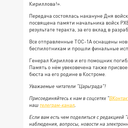
Кириллова!».
Передача состоялась накануне Дня войск
посвящена памяти начальника войск РХБ
результате теракта, за его вклад в разра
Все отправленные ТОС-1А оснащены нов
беспилотникам и прошли финальные ис
Генерал Кириллов и его помощник погибл
Память о нём увековечена также присвое
бюста на его родине в Костроме.
Уважаемые читатели "Царьграда"!
Присоединяйтесь к нам в соцсетях "
ВКонтак
наш
телеграм-канал
.
Если вам есть чем поделиться с редакцией 
наблюдения, вопросы, новости на электрон