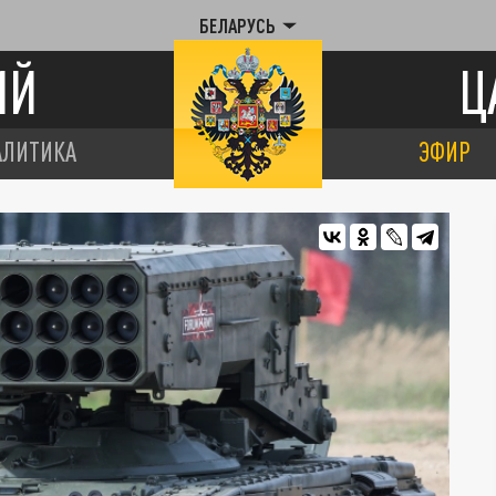
БЕЛАРУСЬ
ИЙ
Ц
АЛИТИКА
ЭФИР