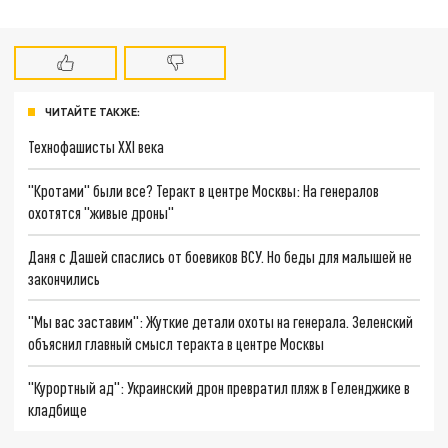
ЧИТАЙТЕ ТАКЖЕ:
Технофашисты XXI века
"Кротами" были все? Теракт в центре Москвы: На генералов
охотятся "живые дроны"
Даня с Дашей спаслись от боевиков ВСУ. Но беды для малышей не
закончились
"Мы вас заставим": Жуткие детали охоты на генерала. Зеленский
объяснил главный смысл теракта в центре Москвы
"Курортный ад": Украинский дрон превратил пляж в Геленджике в
кладбище