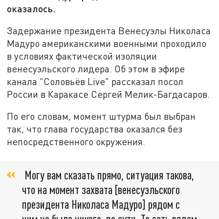
оказалось.
Задержание президента Венесуэлы Николаса
Мадуро американскими военными проходило
в условиях фактической изоляции
венесуэльского лидера. Об этом в эфире
канала "Соловьёв Live" рассказал посол
России в Каракасе Сергей Мелик-Багдасаров.
По его словам, момент штурма был выбран
так, что глава государства оказался без
непосредственного окружения.
Могу вам сказать прямо, ситуация такова,
что на момент захвата [венесуэльского
президента Николаса Мадуро] рядом с
ним не было никого, по сути. То есть рядом