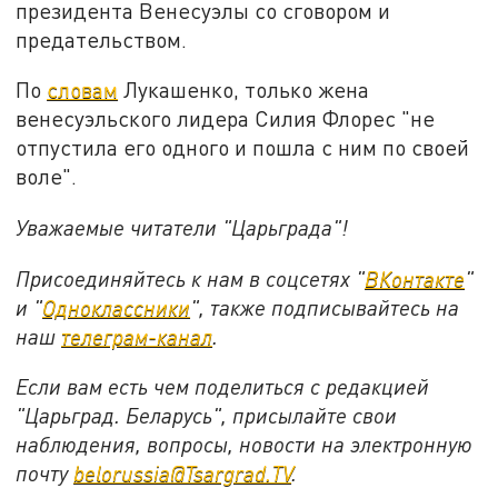
президента Венесуэлы со сговором и
предательством.
По
словам
Лукашенко, только жена
венесуэльского лидера Силия Флорес "не
отпустила его одного и пошла с ним по своей
воле".
Уважаемые читатели "Царьграда"!
Присоединяйтесь к нам в соцсетях "
ВКонтакте
"
и "
Одноклассники
", также подписывайтесь на
наш
телеграм-канал
.
Если вам есть чем поделиться с редакцией
"Царьград. Беларусь", присылайте свои
наблюдения, вопросы, новости на электронную
почту
belorussia@Tsargrad.TV
.