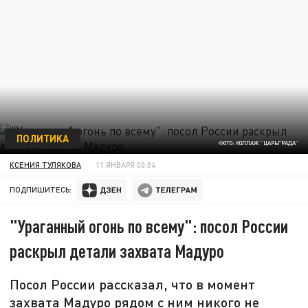
ПОЛИТИКА
ФОТО: КОЛЛАЖ "ЦАРЬГРАДА"
КСЕНИЯ ТУЛЯКОВА
11 ЯНВАРЯ 00:04
ПОДПИШИТЕСЬ:
"Ураганный огонь по всему": посол России
раскрыл детали захвата Мадуро
Посол России рассказал, что в момент
захвата Мадуро рядом с ним никого не