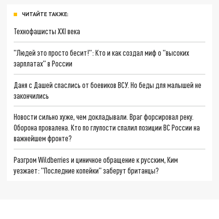
ЧИТАЙТЕ ТАКЖЕ:
Технофашисты XXI века
"Людей это просто бесит!": Кто и как создал миф о "высоких
зарплатах" в России
Даня с Дашей спаслись от боевиков ВСУ. Но беды для малышей не
закончились
Новости сильно хуже, чем докладывали. Враг форсировал реку.
Оборона провалена. Кто по глупости спалил позиции ВС России на
важнейшем фронте?
Разгром Wildberries и циничное обращение к русским, Ким
уезжает: "Последние копейки" заберут британцы?