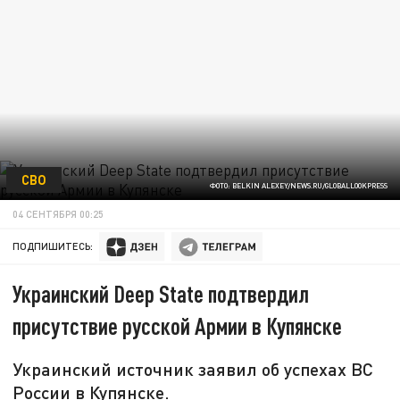
СВО
ФОТО: BELKIN ALEXEY/NEWS.RU/GLOBALLOOKPRESS
04 СЕНТЯБРЯ 00:25
ПОДПИШИТЕСЬ:
Украинский Deep State подтвердил
присутствие русской Армии в Купянске
Украинский источник заявил об успехах ВС
России в Купянске.