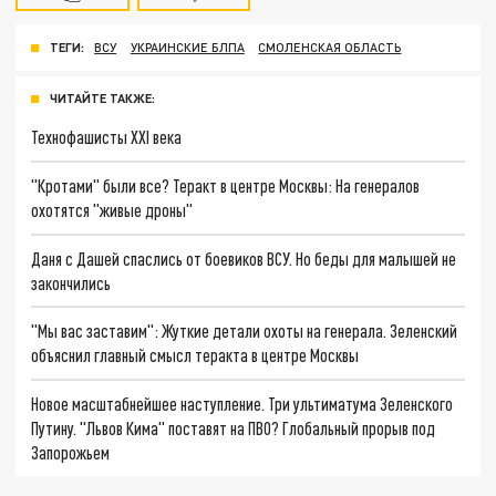
ТЕГИ:
ВСУ
УКРАИНСКИЕ БЛПА
СМОЛЕНСКАЯ ОБЛАСТЬ
ЧИТАЙТЕ ТАКЖЕ:
Технофашисты XXI века
"Кротами" были все? Теракт в центре Москвы: На генералов
охотятся "живые дроны"
Даня с Дашей спаслись от боевиков ВСУ. Но беды для малышей не
закончились
"Мы вас заставим": Жуткие детали охоты на генерала. Зеленский
объяснил главный смысл теракта в центре Москвы
Новое масштабнейшее наступление. Три ультиматума Зеленского
Путину. "Львов Кима" поставят на ПВО? Глобальный прорыв под
Запорожьем