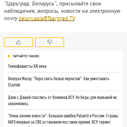
"Царьград. Беларусь", присылайте свои
наблюдения, вопросы, новости на электронную
почту
belorussia@Tsargrad.TV
.
ЧИТАЙТЕ ТАКЖЕ:
Технофашисты XXI века
Оплеуха Маску. "Пора снять белые перчатки": Как уничтожить
Starlink
Даня с Дашей спаслись от боевиков ВСУ. Но беды для малышей не
закончились
"Очень плохие новости": Большая ошибка Palantir в России. Страны
НАТО впервые за СВО остановили поставки оружия. ВСУ теряют