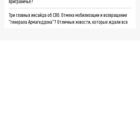
приграничье?
Три главных инсайда об СВО. Отмена мобилизации и возвращение
"генерала Армагеддона"? Отличные новости, которые ждали все