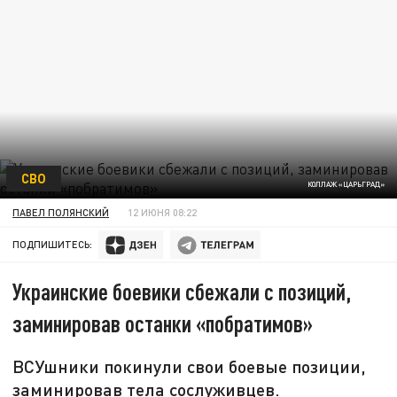
СВО
КОЛЛАЖ «ЦАРЬГРАД»
ПАВЕЛ ПОЛЯНСКИЙ
12 ИЮНЯ 08:22
ПОДПИШИТЕСЬ:
Украинские боевики сбежали с позиций,
заминировав останки «побратимов»
ВСУшники покинули свои боевые позиции,
заминировав тела сослуживцев.