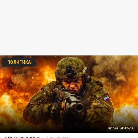
ПОЛИТИКА
КОЛЛАЖ ЦАРЬГРАДА.
АНАСТАСИЯ ЖИГИНА
09 ИЮЛЯ 07:54