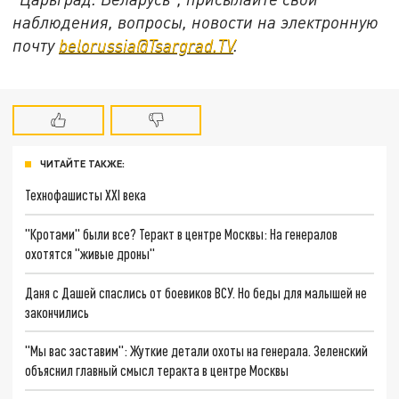
наблюдения, вопросы, новости на электронную
почту
belorussia@Tsargrad.TV
.
ЧИТАЙТЕ ТАКЖЕ:
Технофашисты XXI века
"Кротами" были все? Теракт в центре Москвы: На генералов
охотятся "живые дроны"
Даня с Дашей спаслись от боевиков ВСУ. Но беды для малышей не
закончились
"Мы вас заставим": Жуткие детали охоты на генерала. Зеленский
объяснил главный смысл теракта в центре Москвы