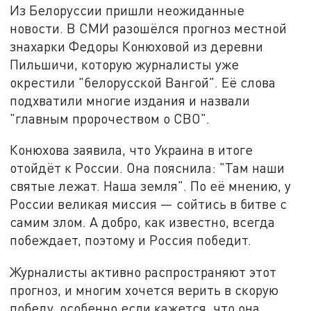
Из Белоруссии пришли неожиданные
новости. В СМИ разошёлся прогноз местной
знахарки Федоры Конюховой из деревни
Пильшичи, которую журналисты уже
окрестили "белорусской Вангой". Её слова
подхватили многие издания и назвали
"главным пророчеством о СВО".
Конюхова заявила, что Украина в итоге
отойдёт к России. Она пояснила: "Там наши
святые лежат. Наша земля". По её мнению, у
России великая миссия — сойтись в битве с
самим злом. А добро, как известно, всегда
побеждает, поэтому и Россия победит.
Журналисты активно распространяют этот
прогноз, и многим хочется верить в скорую
победу, особенно если кажется, что она