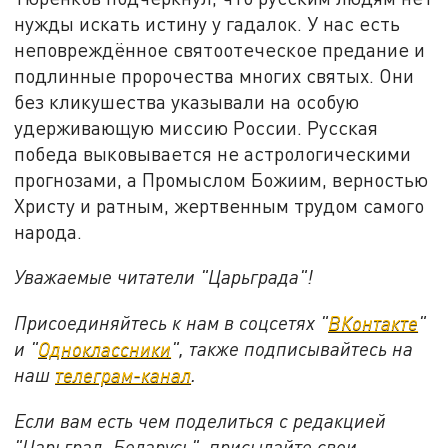
нужды искать истину у гадалок. У нас есть
неповреждённое святоотеческое предание и
подлинные пророчества многих святых. Они
без кликушества указывали на особую
удерживающую миссию России. Русская
победа выковывается не астрологическими
прогнозами, а Промыслом Божиим, верностью
Христу и ратным, жертвенным трудом самого
народа.
Уважаемые читатели "Царьграда"!
Присоединяйтесь к нам в соцсетях "
ВКонтакте
"
и "
Одноклассники
", также подписывайтесь на
наш
телеграм-канал
.
Если вам есть чем поделиться с редакцией
"Царьград. Беларусь", присылайте свои