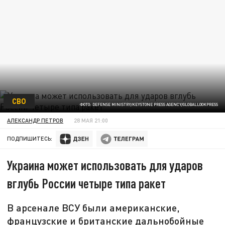
СВО
ФОТО: DEFENSE MINISTRY/KEYSTONE PRESS AGENCY/GLOBALLOOKPRESS
АЛЕКСАНДР ПЕТРОВ
28 МАЯ 21:00
ПОДПИШИТЕСЬ:
Украина может использовать для ударов
вглубь России четыре типа ракет
В арсенале ВСУ были американские,
французские и британские дальнобойные