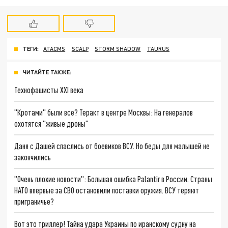
ТЕГИ:
ATACMS
SCALP
STORM SHADOW
TAURUS
ЧИТАЙТЕ ТАКЖЕ:
Технофашисты XXI века
"Кротами" были все? Теракт в центре Москвы: На генералов
охотятся "живые дроны"
Даня с Дашей спаслись от боевиков ВСУ. Но беды для малышей не
закончились
"Очень плохие новости": Большая ошибка Palantir в России. Страны
НАТО впервые за СВО остановили поставки оружия. ВСУ теряют
приграничье?
Вот это триллер! Тайна удара Украины по иранскому судну на