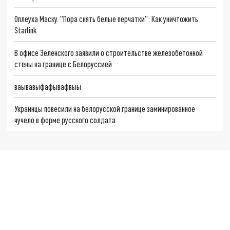
Оплеуха Маску. "Пора снять белые перчатки": Как уничтожить
Starlink
В офисе Зеленского заявили о строительстве железобетонной
стены на границе с Белоруссией
ваывавыфафывафвыы
Украинцы повесили на белорусской границе заминированное
чучело в форме русского солдата