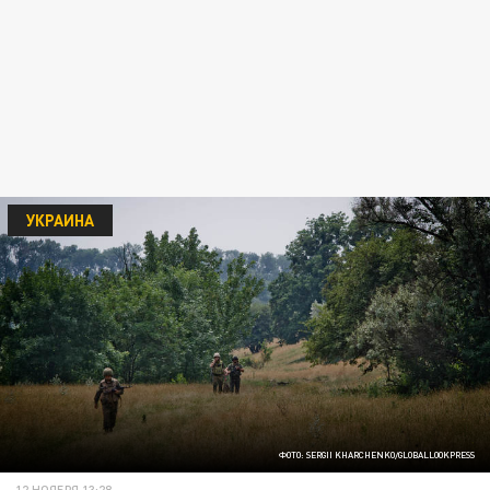
УКРАИНА
ФОТО: SERGII KHARCHENKO/GLOBALLOOKPRESS
12 НОЯБРЯ 13:28