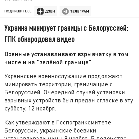
ПОДПИШИТЕСЬ:
Украина минирует границы с Белоруссией:
ГПК обнародовал видео
Военные устанавливают взрывчатку в том
числе и на "зелёной границе"
Украинские военнослужащие продолжают
минировать территории, граничащие с
Белоруссией. Очередной случай установки
взрывных устройств был предан огласке в эту
субботу, 12 ноября.
Как утверждают в Госпогранкомитете
Белоруссии, украинские боевики
устанавливали мины 9 ноября. В ведомстве