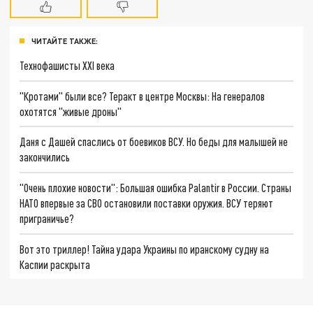
ЧИТАЙТЕ ТАКЖЕ:
Технофашисты XXI века
"Кротами" были все? Теракт в центре Москвы: На генералов
охотятся "живые дроны"
Даня с Дашей спаслись от боевиков ВСУ. Но беды для малышей не
закончились
"Очень плохие новости": Большая ошибка Palantir в России. Страны
НАТО впервые за СВО остановили поставки оружия. ВСУ теряют
приграничье?
Вот это триллер! Тайна удара Украины по иранскому судну на
Каспии раскрыта