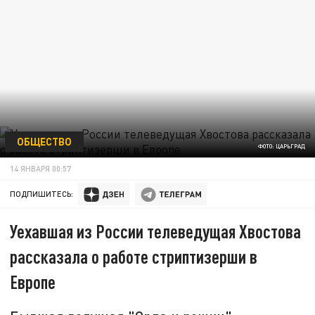
ОБЩЕСТВО
ФОТО: ЦАРЬГРАД
14 ЯНВАРЯ 00:57
ПОДПИШИТЕСЬ:
Уехавшая из России телеведущая Хвостова
рассказала о работе стриптизерши в
Европе