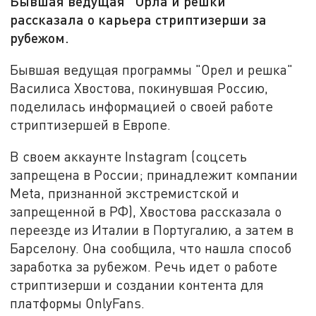
Бывшая ведущая "Орла и решки"
рассказала о карьера стриптизерши за
рубежом.
Бывшая ведущая программы "Орел и решка"
Василиса Хвостова, покинувшая Россию,
поделилась информацией о своей работе
стриптизершей в Европе.
В своем аккаунте Instagram (соцсеть
запрещена в России; принадлежит компании
Meta, признанной экстремистской и
запрещенной в РФ), Хвостова рассказала о
переезде из Италии в Португалию, а затем в
Барселону. Она сообщила, что нашла способ
заработка за рубежом. Речь идет о работе
стриптизерши и создании контента для
платформы OnlyFans.