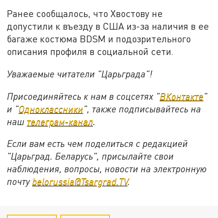
Ранее сообщалось, что Хвостову не
допустили к въезду в США из-за наличия в ее
багаже костюма BDSM и подозрительного
описания профиля в социальной сети.
Уважаемые читатели "Царьграда"!
Присоединяйтесь к нам в соцсетях "
ВКонтакте
"
и "
Одноклассники
", также подписывайтесь на
наш
телеграм-канал
.
Если вам есть чем поделиться с редакцией
"Царьград. Беларусь", присылайте свои
наблюдения, вопросы, новости на электронную
почту
belorussia@Tsargrad.TV
.