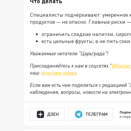
Что делать
Специалисты подчёркивают: умеренное к
продуктов — не опасно. Главные риски —
ограничить сладкие напитки, сироп
есть цельные фрукты, а не пить соки
Уважаемые читатели "Царьграда"!
Присоединяйтесь к нам в соцсетях "
ВКонтак
наш
телеграм-канал
.
Если вам есть чем поделиться с редакцией 
наблюдения, вопросы, новости на электрон
Подпи
ДЗЕН
ТЕЛЕГРАМ
и перв