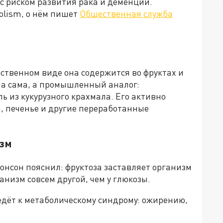
 с риском развития рака и деменции.
olism, о нём пишет
Общественная служба
ественном виде она содержится во фруктах и
на сама, а промышленный аналог:
 из кукурузного крахмала. Его активно
, печенье и другие переработанные
изм
нсон пояснил: фруктоза заставляет организм
анизм совсем другой, чем у глюкозы.
ведёт к метаболическому синдрому: ожирению,