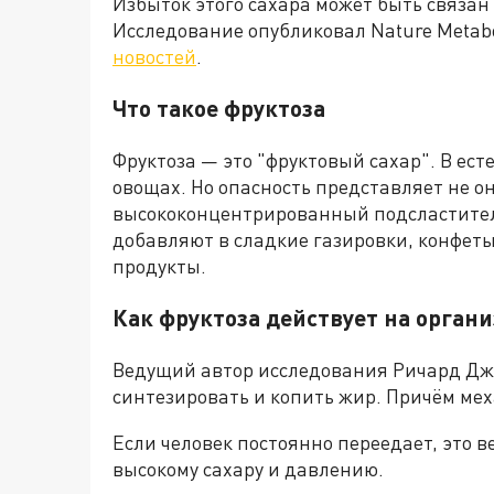
Избыток этого сахара может быть связан
Исследование опубликовал Nature Metab
новостей
.
Что такое фруктоза
Фруктоза — это "фруктовый сахар". В ест
овощах. Но опасность представляет не о
высококонцентрированный подсластитель
добавляют в сладкие газировки, конфеты
продукты.
Как фруктоза действует на орган
Ведущий автор исследования Ричард Джо
синтезировать и копить жир. Причём мех
Если человек постоянно переедает, это 
высокому сахару и давлению.