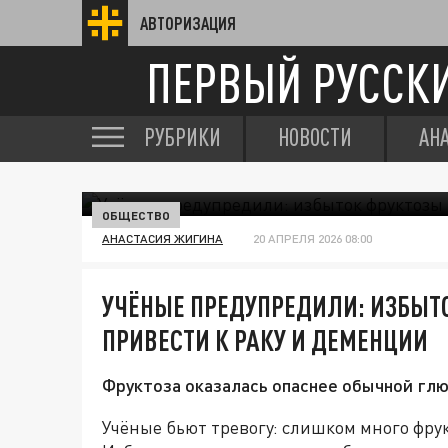
АВТОРИЗАЦИЯ
ПЕРВЫЙ РУССК
РУБРИКИ
НОВОСТИ
АН
ОБЩЕСТВО
АНАСТАСИЯ ЖИГИНА
20 АПРЕЛЯ 2026 08:00
УЧЁНЫЕ ПРЕДУПРЕДИЛИ: ИЗБЫТ
ПРИВЕСТИ К РАКУ И ДЕМЕНЦИИ
Фруктоза оказалась опаснее обычной гл
Учёные бьют тревогу: слишком много фру