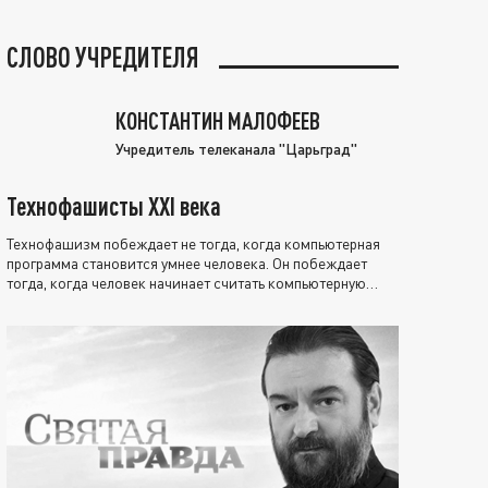
СЛОВО УЧРЕДИТЕЛЯ
КОНСТАНТИН МАЛОФЕЕВ
Учредитель телеканала "Царьград"
Технофашисты XXI века
Технофашизм побеждает не тогда, когда компьютерная
программа становится умнее человека. Он побеждает
тогда, когда человек начинает считать компьютерную
программу нравственно выше себя.