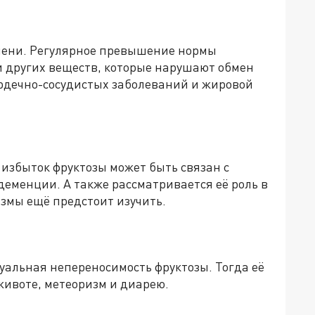
чени. Регулярное превышение нормы
и других веществ, которые нарушают обмен
сердечно-сосудистых заболеваний и жировой
 избыток фруктозы может быть связан с
еменции. А также рассматривается её роль в
змы ещё предстоит изучить.
уальная непереносимость фруктозы. Тогда её
животе, метеоризм и диарею.