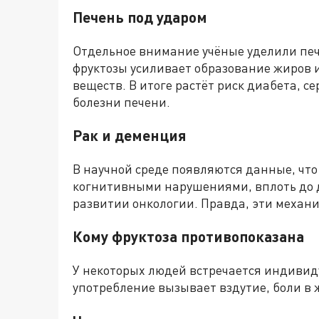
Печень под ударом
Отдельное внимание учёные уделили пе
фруктозы усиливает образование жиров 
веществ. В итоге растёт риск диабета, 
болезни печени.
Рак и деменция
В научной среде появляются данные, что
когнитивными нарушениями, вплоть до д
развитии онкологии. Правда, эти механи
Кому фруктоза противопоказана
У некоторых людей встречается индивид
употребление вызывает вздутие, боли в 