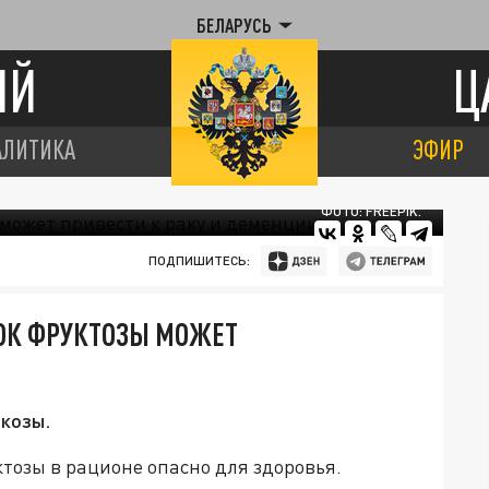
БЕЛАРУСЬ
ИЙ
Ц
АЛИТИКА
ЭФИР
ФОТО: FREEPIK.
ПОДПИШИТЕСЬ:
ОК ФРУКТОЗЫ МОЖЕТ
юкозы.
ктозы в рационе опасно для здоровья.