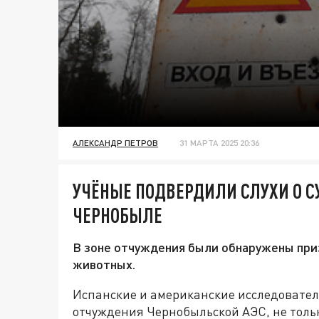
АЛЕКСАНДР ПЕТРОВ
31 МАРТА 2025 20:36
УЧЁНЫЕ ПОДВЕРДИЛИ СЛУХИ О 
ЧЕРНОБЫЛЕ
В зоне отчуждения были обнаружены приз
животных.
Испанские и американские исследовател
отчуждения Чернобыльской АЭС, не толь