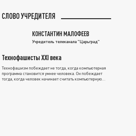
СЛОВО УЧРЕДИТЕЛЯ
КОНСТАНТИН МАЛОФЕЕВ
Учредитель телеканала "Царьград"
Технофашисты XXI века
Технофашизм побеждает не тогда, когда компьютерная
программа становится умнее человека. Он побеждает
тогда, когда человек начинает считать компьютерную
программу нравственно выше себя.