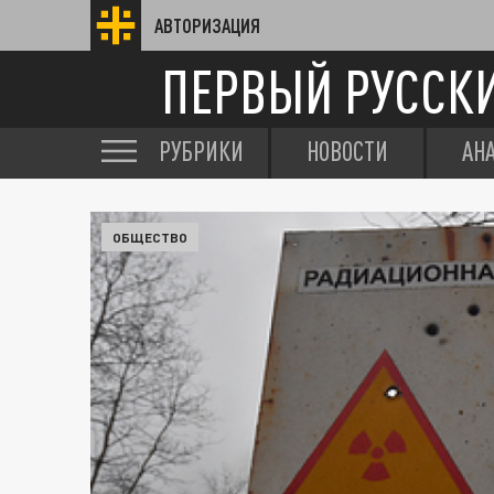
АВТОРИЗАЦИЯ
ПЕРВЫЙ РУССК
РУБРИКИ
НОВОСТИ
АН
ОБЩЕСТВО