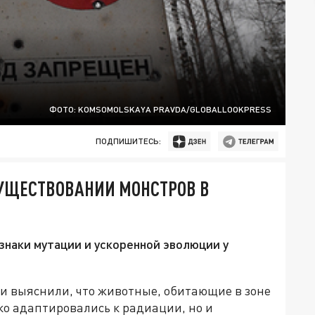
ФОТО: KOMSOMOLSKAYA PRAVDA/GLOBALLOOKPRESS
ПОДПИШИТЕСЬ:
СУЩЕСТВОВАНИИ МОНСТРОВ В
наки мутации и ускоренной эволюции у
и выяснили, что животные, обитающие в зоне
ко адаптировались к радиации, но и