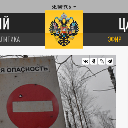
БЕЛАРУСЬ
ИЙ
Ц
АЛИТИКА
ЭФИР