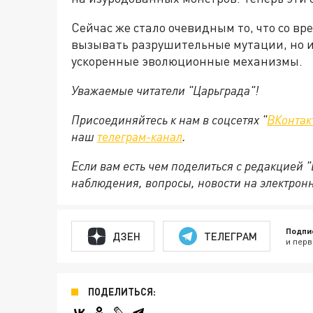
Сейчас же стало очевидным то, что со в
вызывать разрушительные мутации, но и
ускоренные эволюционные механизмы.
Уважаемые читатели "Царьграда"!
Присоединяйтесь к нам в соцсетях "
ВКонтак
наш
телеграм-канал
.
Если вам есть чем поделиться с редакцией 
наблюдения, вопросы, новости на электрон
Подпи
ДЗЕН
ТЕЛЕГРАМ
и перв
ПОДЕЛИТЬСЯ: