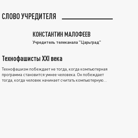
СЛОВО УЧРЕДИТЕЛЯ
КОНСТАНТИН МАЛОФЕЕВ
Учредитель телеканала "Царьград"
Технофашисты XXI века
Технофашизм побеждает не тогда, когда компьютерная
программа становится умнее человека. Он побеждает
тогда, когда человек начинает считать компьютерную
программу нравственно выше себя.