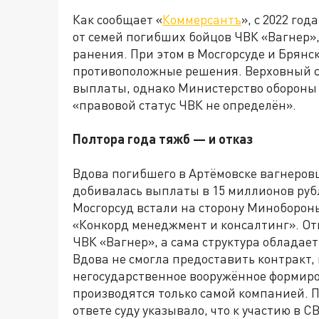
Как сообщает «
Коммерсантъ
», с 2022 го
от семей погибших бойцов ЧВК «Вагнер»,
ранения. При этом в Мосгорсуде и Брянс
противоположные решения. Верховный с
выплаты, однако Министерство обороны п
«правовой статус ЧВК не определён».
Полтора года тяжб — и отказ
Вдова погибшего в Артёмовске вагнеров
добивалась выплаты в 15 миллионов руб
Мосгорсуд встали на сторону Миноборон
«Конкорд менеджмент и консалтинг». От
ЧВК «Вагнер», а сама структура облада
Вдова не смогла предоставить контракт, 
негосударственное вооружённое формир
производятся только самой компанией. 
ответе суду указывало, что к участию в 