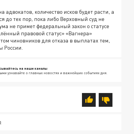
а адвокатов, количество исков будет расти, а
 до тех пор, пока либо Верховный суд не
ума не примет федеральный закон о статусе
елённый правовой статус» «Вагнера»
том чиновников для отказа в выплатах тем,
ы России.
сывайтесь на наши каналы
ыми узнавайте о главных новостях и важнейших событиях дня.
О