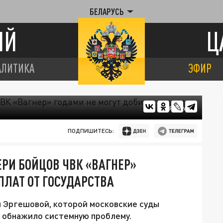
БЕЛАРУСЬ
ИЙ
Ц
АЛИТИКА
ЭФИР
ЦАРЬГРАД
ПОДПИШИТЕСЬ:
ЕРИ БОЙЦОВ ЧВК «ВАГНЕР»
ПЛАТ ОТ ГОСУДАРСТВА
 Эргешовой, которой московские суды
, обнажило системную проблему.