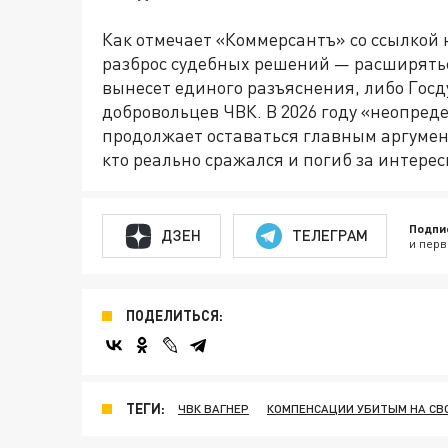
Как отмечает «Коммерсантъ» со ссылкой н
разброс судебных решений — расширяться
вынесет единого разъяснения, либо Госд
добровольцев ЧВК. В 2026 году «неопред
продолжает оставаться главным аргумен
кто реально сражался и погиб за интерес
Подпи
ДЗЕН
ТЕЛЕГРАМ
и перв
ПОДЕЛИТЬСЯ:
ТЕГИ:
ЧВК ВАГНЕР
КОМПЕНСАЦИИ УБИТЫМ НА СВ