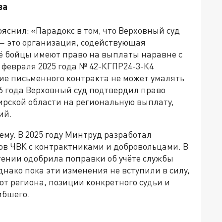
ва
ояснил: «Парадокс в том, что Верховный суд
” — это организация, содействующая
ё бойцы имеют право на выплаты наравне с
 февраля 2025 года № 42-КГПР24-3-К4
вие письменного контракта не может умалять
26 года Верховный суд подтвердил право
ирской области на региональную выплату,
ий.
му. В 2025 году Минтруд разработал
ов ЧВК с контрактниками и добровольцами. В
чтении одобрила поправки об учёте службы
нако пока эти изменения не вступили в силу,
от региона, позиции конкретного судьи и
ибшего.