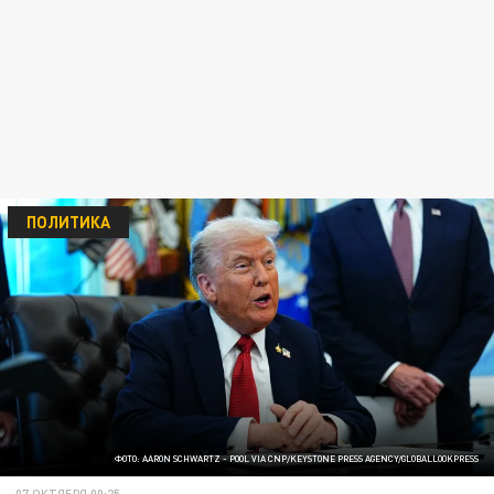
ПОЛИТИКА
ФОТО: AARON SCHWARTZ - POOL VIA CNP/KEYSTONE PRESS AGENCY/GLOBALLOOKPRESS
07 ОКТЯБРЯ 00:25