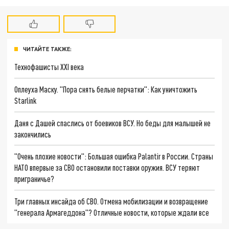
ЧИТАЙТЕ ТАКЖЕ:
Технофашисты XXI века
Оплеуха Маску. "Пора снять белые перчатки": Как уничтожить
Starlink
Даня с Дашей спаслись от боевиков ВСУ. Но беды для малышей не
закончились
"Очень плохие новости": Большая ошибка Palantir в России. Страны
НАТО впервые за СВО остановили поставки оружия. ВСУ теряют
приграничье?
Три главных инсайда об СВО. Отмена мобилизации и возвращение
"генерала Армагеддона"? Отличные новости, которые ждали все