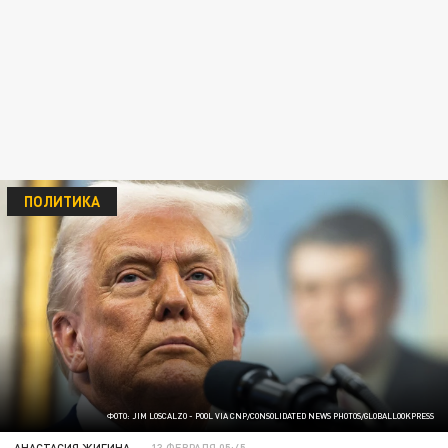
ПОЛИТИКА
ФОТО: JIM LOSCALZO - POOL VIA CNP/CONSOLIDATED NEWS PHOTOS/GLOBALLOOKPRESS
АНАСТАСИЯ ЖИГИНА
13 ФЕВРАЛЯ 05:45