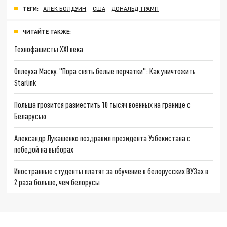
ТЕГИ:
АЛЕК БОЛДУИН
США
ДОНАЛЬД ТРАМП
ЧИТАЙТЕ ТАКЖЕ:
Технофашисты XXI века
Оплеуха Маску. "Пора снять белые перчатки": Как уничтожить
Starlink
Польша грозится разместить 10 тысяч военных на границе с
Беларусью
Александр Лукашенко поздравил президента Узбекистана с
победой на выборах
Иностранные студенты платят за обучение в белорусских ВУЗах в
2 раза больше, чем белорусы