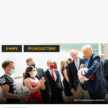
В МИРЕ
ПРОИСШЕСТВИЯ
WHITE HOUSE/GLOBALLOOKPRESS
25 ОКТЯБРЯ 16:58