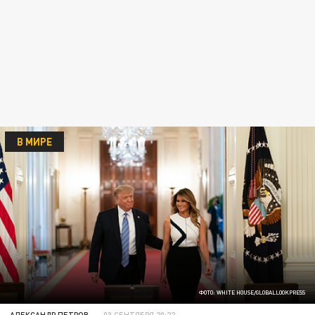
В МИРЕ
ФОТО: WHITE HOUSE/GLOBALLOOKPRESS
АЛЕКСАНДР ПЕТРОВ
03 СЕНТЯБРЯ 20:22