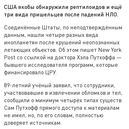
США якобы обнаружили рептилоидов и ещё
три вида пришельцев после падений НЛО.
Соединённые Штаты, по неподтверждённым
данным, нашли четыре разных вида
инопланетян после крушений неопознанных
летающих объектов. Об этом пишет New York
Post со ссылкой на доктора Хэла Путхоффа —
бывшего исследователя программ, которые
финансировало ЦРУ.
89-летний учёный заявил, что сотрудники,
участвовавшие в извлечении обломков и тел,
сообщили о минимум четырёх типах существ.
Сам Путхофф прямого доступа к материалам
не имел, но, по его словам, полностью
доверяет источникам.