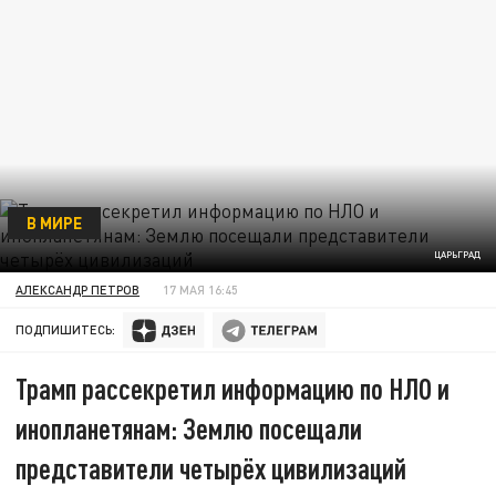
В МИРЕ
ЦАРЬГРАД
АЛЕКСАНДР ПЕТРОВ
17 МАЯ 16:45
ПОДПИШИТЕСЬ:
Трамп рассекретил информацию по НЛО и
инопланетянам: Землю посещали
представители четырёх цивилизаций