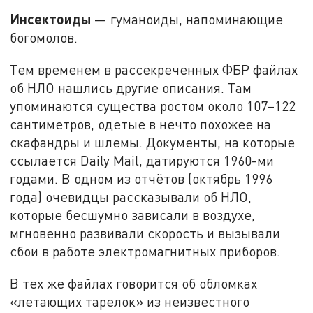
Инсектоиды
— гуманоиды, напоминающие
богомолов.
Тем временем в рассекреченных ФБР файлах
об НЛО нашлись другие описания. Там
упоминаются существа ростом около 107–122
сантиметров, одетые в нечто похожее на
скафандры и шлемы. Документы, на которые
ссылается Daily Mail, датируются 1960-ми
годами. В одном из отчётов (октябрь 1996
года) очевидцы рассказывали об НЛО,
которые бесшумно зависали в воздухе,
мгновенно развивали скорость и вызывали
сбои в работе электромагнитных приборов.
В тех же файлах говорится об обломках
«летающих тарелок» из неизвестного