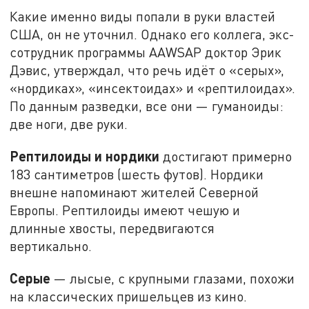
Какие именно виды попали в руки властей
США, он не уточнил. Однако его коллега, экс-
сотрудник программы AAWSAP доктор Эрик
Дэвис, утверждал, что речь идёт о «серых»,
«нордиках», «инсектоидах» и «рептилоидах».
По данным разведки, все они — гуманоиды:
две ноги, две руки.
Рептилоиды и нордики
достигают примерно
183 сантиметров (шесть футов). Нордики
внешне напоминают жителей Северной
Европы. Рептилоиды имеют чешую и
длинные хвосты, передвигаются
вертикально.
Серые
— лысые, с крупными глазами, похожи
на классических пришельцев из кино.