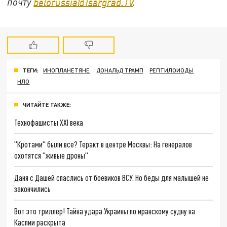
почту
belorussia@Tsargrad.TV
.
ТЕГИ:
ИНОПЛАНЕТЯНЕ
ДОНАЛЬД ТРАМП
РЕПТИЛОИОДЫ
НЛО
ЧИТАЙТЕ ТАКЖЕ:
Технофашисты XXI века
"Кротами" были все? Теракт в центре Москвы: На генералов
охотятся "живые дроны"
Даня с Дашей спаслись от боевиков ВСУ. Но беды для малышей не
закончились
Вот это триллер! Тайна удара Украины по иранскому судну на
Каспии раскрыта