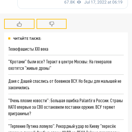
ЧИТАЙТЕ ТАКЖЕ:
Технофашисты XXI века
"Кротами" были все? Теракт в центре Москвы: На генералов
охотятся "живые дроны"
Даня с Дашей спаслись от боевиков ВСУ. Но беды для малышей не
закончились
"Очень плохие новости": Большая ошибка Palantir в России. Страны
НАТО впервые за СВО остановили поставки оружия. ВСУ теряют
приграничье?
"Терпение Путина лопнуло". Рекордный удар по Киеву "пересёк