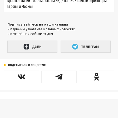
красные линии". Особые спецы КНДР на ЛБС? Тайные переговоры
Европы и Москвы
Подписывайтесь на наши каналы
и первыми узнавайте о главных новостях
и важнейших событиях дня.
ДЗЕН
ТЕЛЕГРАМ
ПОДЕЛИТЬСЯ В СОЦСЕТЯХ: