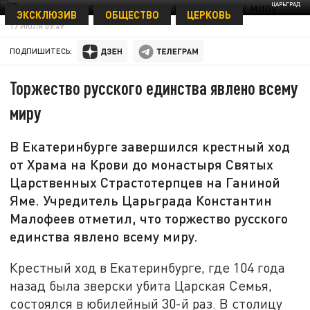
ЦАРЬГРАД
ЭКСКЛЮЗИВ
ОБЩЕСТВО
ЦЕРКОВЬ
17 ИЮЛЯ 09:49
ПОДПИШИТЕСЬ:
Торжество русского единства явлено всему
миру
В Екатеринбурге завершился крестный ход
от Храма на Крови до монастыря Святых
Царственных Страстотерпцев на Ганиной
Яме. Учредитель Царьграда Константин
Малофеев отметил, что торжество русского
единства явлено всему миру.
Крестный ход в Екатеринбурге, где 104 года
назад была зверски убита Царская Семья,
состоялся в юбилейный 30-й раз. В столицу