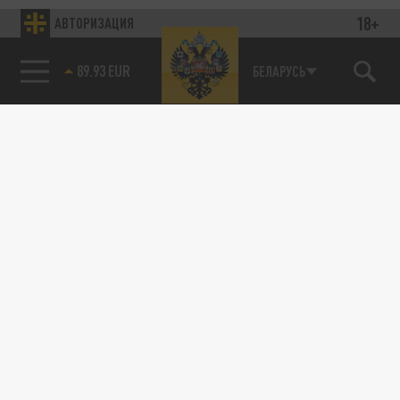
18+
АВТОРИЗАЦИЯ
89.93 EUR
БЕЛАРУСЬ