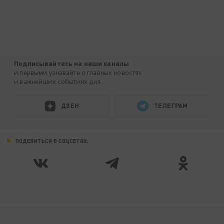
Подписывайтесь на наши каналы
и первыми узнавайте о главных новостях
и важнейших событиях дня.
ДЗЕН
ТЕЛЕГРАМ
ПОДЕЛИТЬСЯ В СОЦСЕТЯХ: