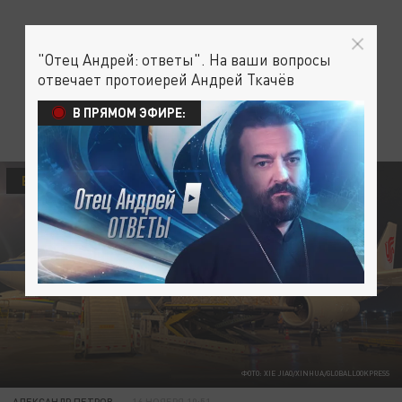
"Отец Андрей: ответы". На ваши вопросы
отвечает протоиерей Андрей Ткачёв
В ПРЯМОМ ЭФИРЕ:
В МИРЕ
ФОТО: XIE JIAO/XINHUA/GLOBALLOOKPRESS
АЛЕКСАНДР ПЕТРОВ
16 НОЯБРЯ 10:51