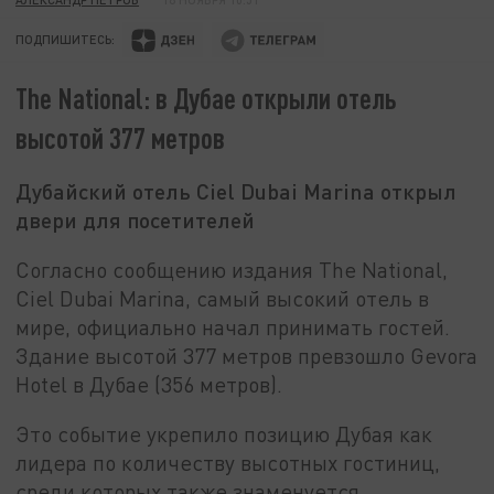
ПОДПИШИТЕСЬ:
The National: в Дубае открыли отель
высотой 377 метров
Дубайский отель Ciel Dubai Marina открыл
двери для посетителей
Согласно сообщению издания The National,
Ciel Dubai Marina, самый высокий отель в
мире, официально начал принимать гостей.
Здание высотой 377 метров превзошло Gevora
Hotel в Дубае (356 метров).
Это событие укрепило позицию Дубая как
лидера по количеству высотных гостиниц,
среди которых также знаменуется