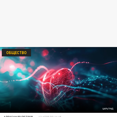
ОБЩЕСТВО
ЦАРЬГРАД
АЛЕКСАНДР ПЕТРОВ
12 АПРЕЛЯ 16:15