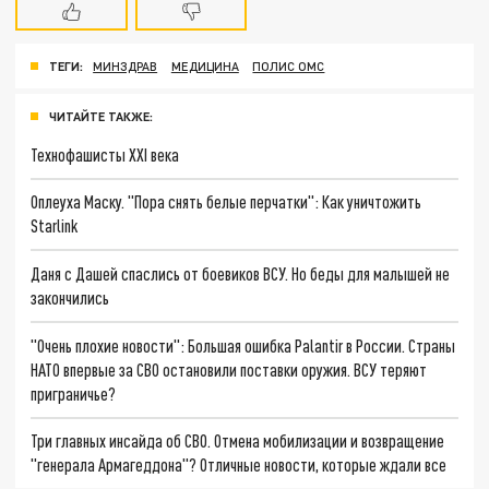
ТЕГИ:
МИНЗДРАВ
МЕДИЦИНА
ПОЛИС ОМС
ЧИТАЙТЕ ТАКЖЕ:
Технофашисты XXI века
Оплеуха Маску. "Пора снять белые перчатки": Как уничтожить
Starlink
Даня с Дашей спаслись от боевиков ВСУ. Но беды для малышей не
закончились
"Очень плохие новости": Большая ошибка Palantir в России. Страны
НАТО впервые за СВО остановили поставки оружия. ВСУ теряют
приграничье?
Три главных инсайда об СВО. Отмена мобилизации и возвращение
"генерала Армагеддона"? Отличные новости, которые ждали все