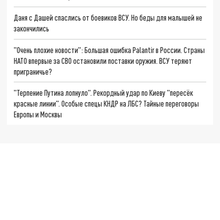
Даня с Дашей спаслись от боевиков ВСУ. Но беды для малышей не
закончились
"Очень плохие новости": Большая ошибка Palantir в России. Страны
НАТО впервые за СВО остановили поставки оружия. ВСУ теряют
приграничье?
"Терпение Путина лопнуло". Рекордный удар по Киеву "пересёк
красные линии". Особые спецы КНДР на ЛБС? Тайные переговоры
Европы и Москвы