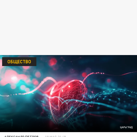
ОБЩЕСТВО
ЦАРЬГРАД
АЛЕКСАНДР ПЕТРОВ
18 МАЯ 21:48