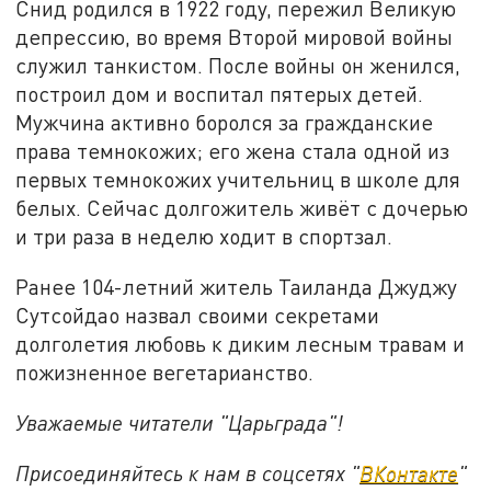
Снид родился в 1922 году, пережил Великую
депрессию, во время Второй мировой войны
служил танкистом. После войны он женился,
построил дом и воспитал пятерых детей.
Мужчина активно боролся за гражданские
права темнокожих; его жена стала одной из
первых темнокожих учительниц в школе для
белых. Сейчас долгожитель живёт с дочерью
и три раза в неделю ходит в спортзал.
Ранее 104-летний житель Таиланда Джуджу
Сутсойдао назвал своими секретами
долголетия любовь к диким лесным травам и
пожизненное вегетарианство.
Уважаемые читатели "Царьграда"!
Присоединяйтесь к нам в соцсетях "
ВКонтакте
"