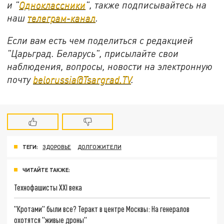
и "
Одноклассники
", также подписывайтесь на
наш
телеграм-канал
.
Если вам есть чем поделиться с редакцией
"Царьград. Беларусь", присылайте свои
наблюдения, вопросы, новости на электронную
почту
belorussia@Tsargrad.TV
.
ТЕГИ:
ЗДОРОВЬЕ
ДОЛГОЖИТЕЛИ
ЧИТАЙТЕ ТАКЖЕ:
Технофашисты XXI века
"Кротами" были все? Теракт в центре Москвы: На генералов
охотятся "живые дроны"