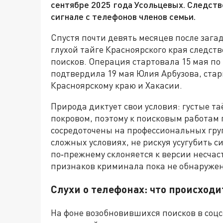
сентябре 2025 года Усольцевых. Следств
сигнале с телефонов членов семьи.
Спустя почти девять месяцев после зага
глухой тайге Красноярского края следст
поисков. Операция стартовала 15 мая п
подтвердила 19 мая Юлия Арбузова, ста
Красноярскому краю и Хакасии.
Природа диктует свои условия: густые 
покровом, поэтому к поисковым работам
сосредоточены на профессиональных гру
сложных условиях, не рискуя усугубить
по‑прежнему склоняется к версии несчаст
признаков криминала пока не обнаружен
Слухи о телефонах: что происходи
На фоне возобновившихся поисков в соцс