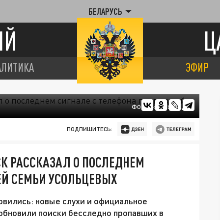
БЕЛАРУСЬ
ИЙ
Ц
АЛИТИКА
ЭФИР
ФОТО: «ЦАРЬГРАД»
ПОДПИШИТЕСЬ:
СК РАССКАЗАЛ О ПОСЛЕДНЕМ
ЕЙ СЕМЬИ УСОЛЬЦЕВЫХ
овились: новые слухи и официальное
обновили поиски бесследно пропавших в