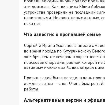
пропавшей семьи вновь подают признаки
эти домыслы. Как пояснила Юлия Арбузова
устройства проверили на последний сигн
неактивными. Никаких новых данных, сп
пока нет.
Что известно о пропавшей семье
Сергей и Ирина Усольцевы вместе с мале
во время похода по Кутурчинскому Белог
октября, тем же вечером в окрестностях
поисковая операция, равной которой не 
активных поисков не было найдено ника
Против людей была погода: в день проп
дождь, а затем — снег. Очень быстро тай
работы.
Альтернативные версии и офици