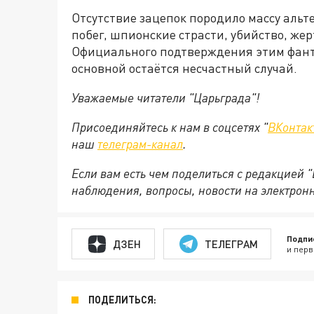
Отсутствие зацепок породило массу аль
побег, шпионские страсти, убийство, же
Официального подтверждения этим фанта
основной остаётся несчастный случай.
Уважаемые читатели "Царьграда"!
Присоединяйтесь к нам в соцсетях "
ВКонтак
наш
телеграм-канал
.
Если вам есть чем поделиться с редакцией 
наблюдения, вопросы, новости на электрон
Подпи
ДЗЕН
ТЕЛЕГРАМ
и перв
ПОДЕЛИТЬСЯ: