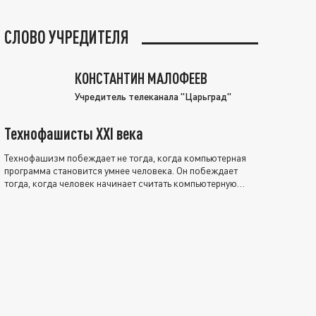
СЛОВО УЧРЕДИТЕЛЯ
КОНСТАНТИН МАЛОФЕЕВ
Учредитель телеканала "Царьград"
Технофашисты XXI века
Технофашизм побеждает не тогда, когда компьютерная
программа становится умнее человека. Он побеждает
тогда, когда человек начинает считать компьютерную
программу нравственно выше себя.