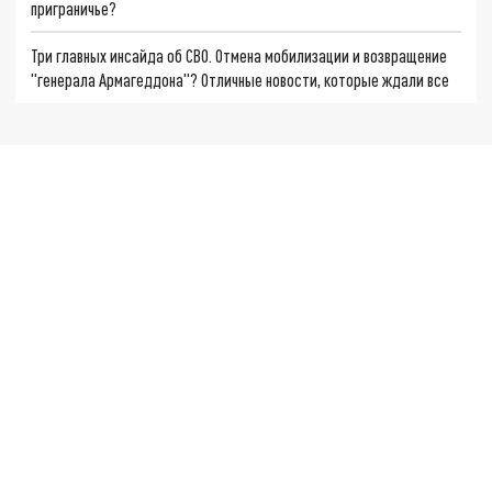
приграничье?
Три главных инсайда об СВО. Отмена мобилизации и возвращение
"генерала Армагеддона"? Отличные новости, которые ждали все