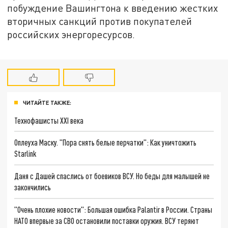
побуждение Вашингтона к введению жестких
вторичных санкций против покупателей
российских энергоресурсов.
ЧИТАЙТЕ ТАКЖЕ:
Технофашисты XXI века
Оплеуха Маску. "Пора снять белые перчатки": Как уничтожить
Starlink
Даня с Дашей спаслись от боевиков ВСУ. Но беды для малышей не
закончились
"Очень плохие новости": Большая ошибка Palantir в России. Страны
НАТО впервые за СВО остановили поставки оружия. ВСУ теряют