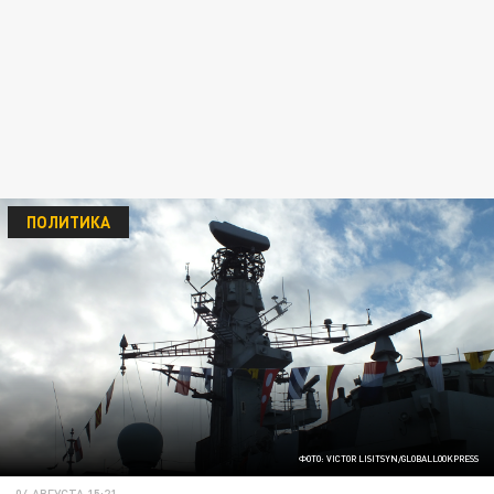
ПОЛИТИКА
ФОТО: VICTOR LISITSYN/GLOBALLOOKPRESS
04 АВГУСТА 15:21