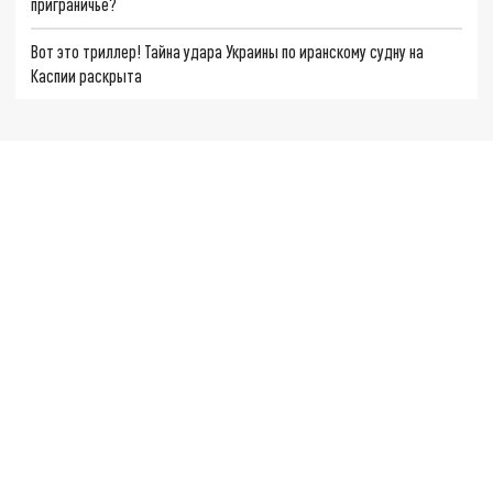
приграничье?
Вот это триллер! Тайна удара Украины по иранскому судну на
Каспии раскрыта