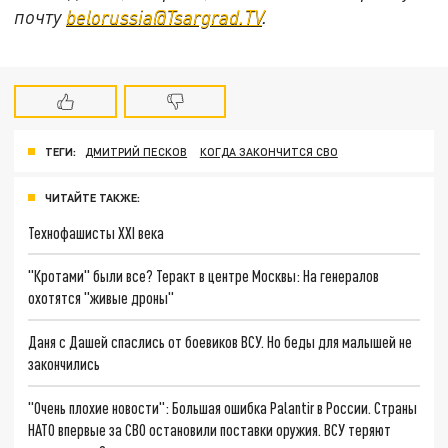
почту
belorussia@Tsargrad.TV
.
ТЕГИ:
ДМИТРИЙ ПЕСКОВ
КОГДА ЗАКОНЧИТСЯ СВО
ЧИТАЙТЕ ТАКЖЕ:
Технофашисты XXI века
"Кротами" были все? Теракт в центре Москвы: На генералов
охотятся "живые дроны"
Даня с Дашей спаслись от боевиков ВСУ. Но беды для малышей не
закончились
"Очень плохие новости": Большая ошибка Palantir в России. Страны
НАТО впервые за СВО остановили поставки оружия. ВСУ теряют