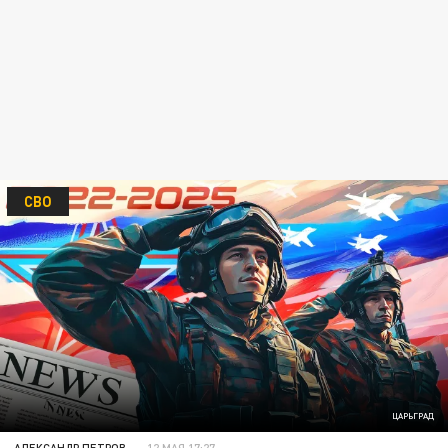
СВО
ЦАРЬГРАД
АЛЕКСАНДР ПЕТРОВ
12 МАЯ 17:27