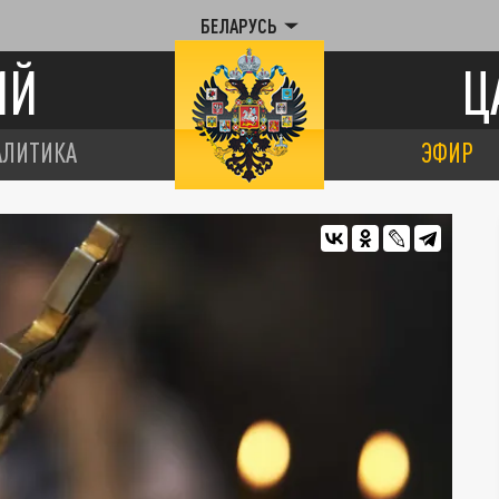
БЕЛАРУСЬ
ИЙ
Ц
АЛИТИКА
ЭФИР