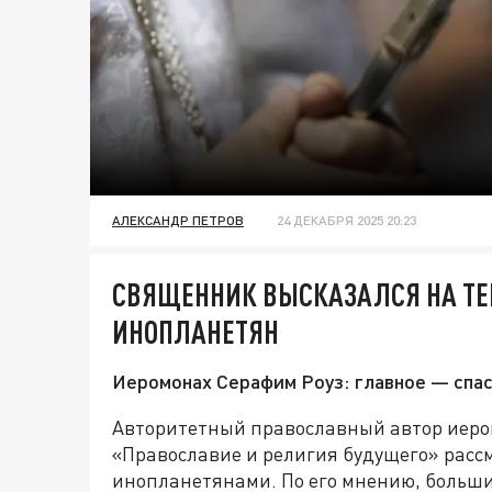
АЛЕКСАНДР ПЕТРОВ
24 ДЕКАБРЯ 2025 20:23
СВЯЩЕННИК ВЫСКАЗАЛСЯ НА Т
ИНОПЛАНЕТЯН
Иеромонах Серафим Роуз: главное — спас
Авторитетный православный автор иеромо
«Православие и религия будущего» расс
инопланетянами. По его мнению, больши