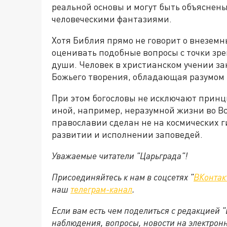
реальной основы и могут быть объяснен
человеческими фантазиями.
Хотя Библия прямо не говорит о внезем
оценивать подобные вопросы с точки зр
души. Человек в христианском учении з
Божьего творения, обладающая разумом 
При этом богословы не исключают прин
иной, например, неразумной жизни во В
православии сделан не на космических г
развитии и исполнении заповедей.
Уважаемые читатели "Царьграда"!
Присоединяйтесь к нам в соцсетях "
ВКонтак
наш
телеграм-канал
.
Если вам есть чем поделиться с редакцией 
наблюдения, вопросы, новости на электрон