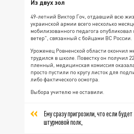
Из двух зол
49-летний Виктор Гоч, отдавший всю жи
украинской армии всего несколько месяц
мобилизованного педагога опубликовал
ветер", связанный с бойцами ВС России.
Уроженец Ровненской области окончил мес
трудился в школе. Повестку он получил 2
пленный, медицинская комиссия оказала
просто пустили по кругу листок для подп
либо фактического осмотра.
Выбора учителю не оставили.
Ему сразу пригрозили, что если будет 
штурмовой полк,