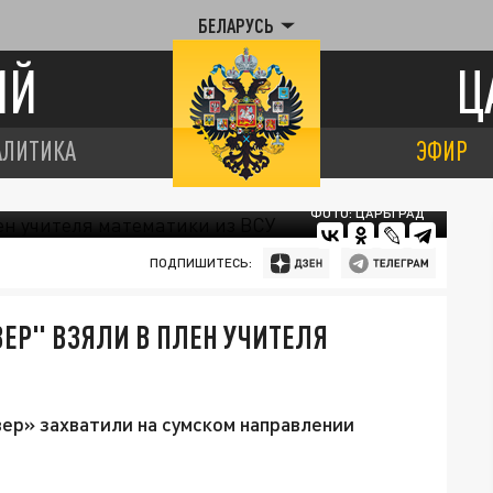
БЕЛАРУСЬ
ИЙ
Ц
АЛИТИКА
ЭФИР
ФОТО: ЦАРЬГРАД
ПОДПИШИТЕСЬ:
ВЕР" ВЗЯЛИ В ПЛЕН УЧИТЕЛЯ
ер» захватили на сумском направлении