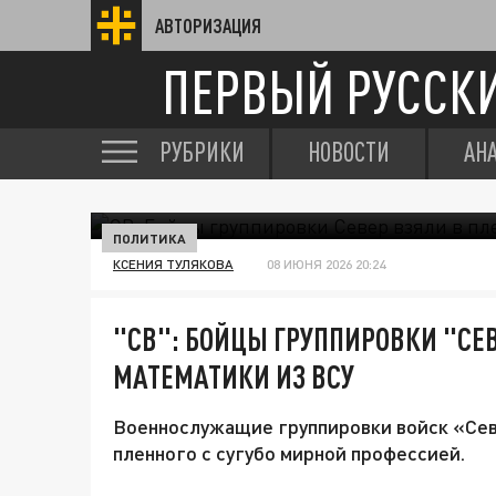
АВТОРИЗАЦИЯ
ПЕРВЫЙ РУССК
РУБРИКИ
НОВОСТИ
АН
ПОЛИТИКА
КСЕНИЯ ТУЛЯКОВА
08 ИЮНЯ 2026 20:24
"СВ": БОЙЦЫ ГРУППИРОВКИ "СЕ
МАТЕМАТИКИ ИЗ ВСУ
Военнослужащие группировки войск «Сев
пленного с сугубо мирной профессией.