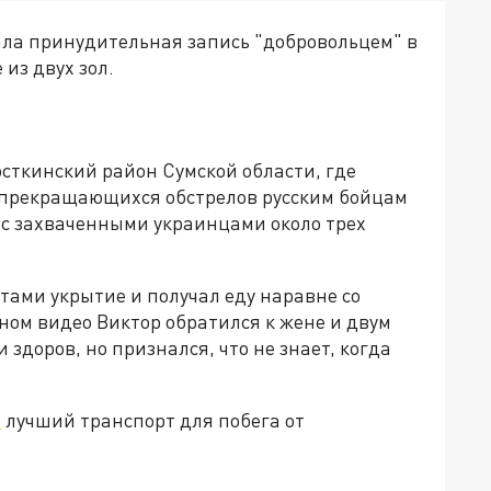
ала принудительная запись "добровольцем" в
из двух зол.
сткинский район Сумской области, где
непрекращающихся обстрелов русским бойцам
 с захваченными украинцами около трех
атами укрытие и получал еду наравне со
ном видео Виктор обратился к жене и двум
 здоров, но признался, что не знает, когда
л
лучший транспорт для побега от