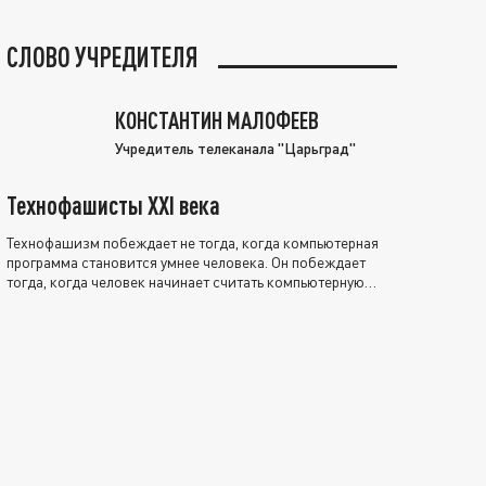
СЛОВО УЧРЕДИТЕЛЯ
КОНСТАНТИН МАЛОФЕЕВ
Учредитель телеканала "Царьград"
Технофашисты XXI века
Технофашизм побеждает не тогда, когда компьютерная
программа становится умнее человека. Он побеждает
тогда, когда человек начинает считать компьютерную
программу нравственно выше себя.