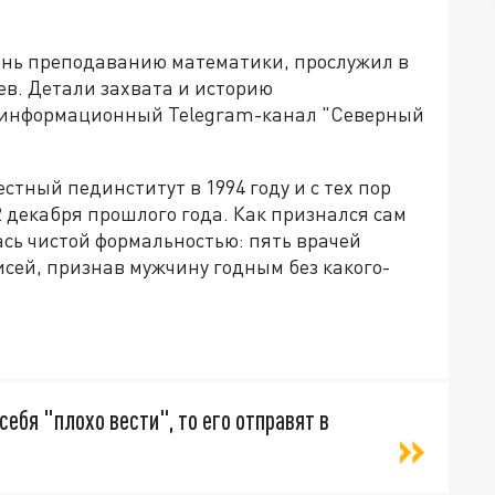
знь преподаванию математики, прослужил в
ев. Детали захвата и историю
 информационный Telegram-канал "Северный
тный пединститут в 1994 году и с тех пор
2 декабря прошлого года. Как признался сам
сь чистой формальностью: пять врачей
исей, признав мужчину годным без какого-
себя "плохо вести", то его отправят в