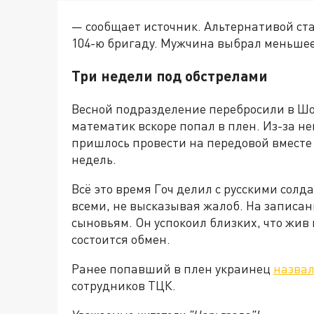
— сообщает источник. Альтернативой ст
104-ю бригаду. Мужчина выбрал меньшее 
Три недели под обстрелами
Весной подразделение перебросили в Шо
математик вскоре попал в плен. Из-за 
пришлось провести на передовой вместе
недель.
Всё это время Гоч делил с русскими солд
всеми, не высказывая жалоб. На записан
сыновьям. Он успокоил близких, что жив и
состоится обмен.
Ранее попавший в плен украинец
назва
сотрудников ТЦК.