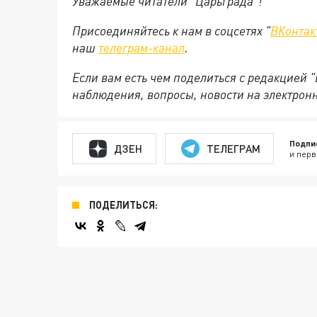
Уважаемые читатели "Царьграда"!
Присоединяйтесь к нам в соцсетях "
ВКонтак
наш
телеграм-канал
.
Если вам есть чем поделиться с редакцией 
наблюдения, вопросы, новости на электрон
Подпи
ДЗЕН
ТЕЛЕГРАМ
и перв
ПОДЕЛИТЬСЯ: