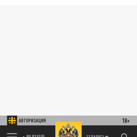
18+
АВТОРИЗАЦИЯ
89.93 EUR
БЕЛАРУСЬ