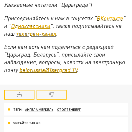
Уважаемые читатели "Царьграда"!
Присоединяйтесь к нам в соцсетях "
ВКонтакте
"
и "
Одноклассники
", также подписывайтесь на
наш
телеграм-канал
.
Если вам есть чем поделиться с редакцией
"Царьград. Беларусь", присылайте свои
наблюдения, вопросы, новости на электронную
почту
belorussia@Tsargrad.TV
.
ТЕГИ:
АНГЕЛА МЕРКЕЛЬ
СТОЛТЕНБЕРГ
ЧИТАЙТЕ ТАКЖЕ: