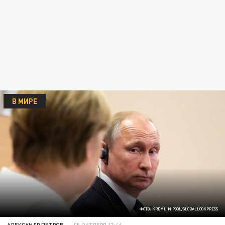
В МИРЕ
ФОТО: KREMLIN POOL/GLOBALLOOKPRESS
АЛЕКСАНДР ПЕТРОВ
05 ОКТЯБРЯ 13:46