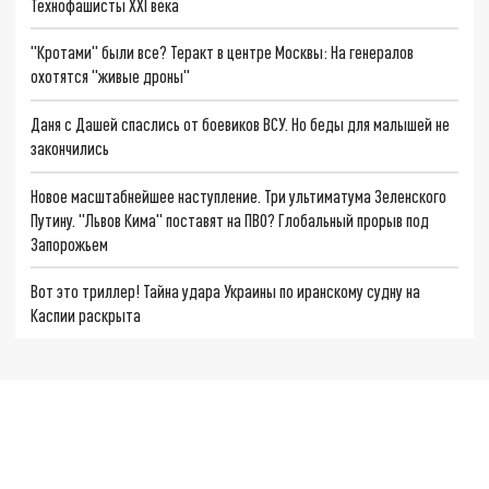
Технофашисты XXI века
"Кротами" были все? Теракт в центре Москвы: На генералов
охотятся "живые дроны"
Даня с Дашей спаслись от боевиков ВСУ. Но беды для малышей не
закончились
Новое масштабнейшее наступление. Три ультиматума Зеленского
Путину. "Львов Кима" поставят на ПВО? Глобальный прорыв под
Запорожьем
Вот это триллер! Тайна удара Украины по иранскому судну на
Каспии раскрыта