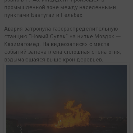
промышленной зоне между населенными
пунктами Бавтугай и Гельбах.
Авария затронула газораспределительную
станцию "Новый Сулак" на нитке Моздок —
Казимагомед. На видеозаписях с места
событий запечатлена сплошная стена огня,
вздымающаяся выше крон деревьев.