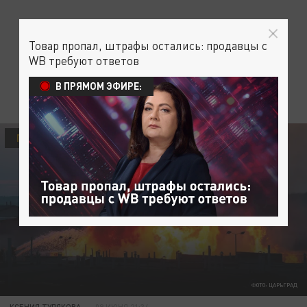
Товар пропал, штрафы остались: продавцы с
WB требуют ответов
В ПРЯМОМ ЭФИРЕ:
ПРОИСШЕСТВИЯ
ФОТО: ЦАРЬГРАД
КСЕНИЯ ТУЛЯКОВА
09 ИЮНЯ 21:34