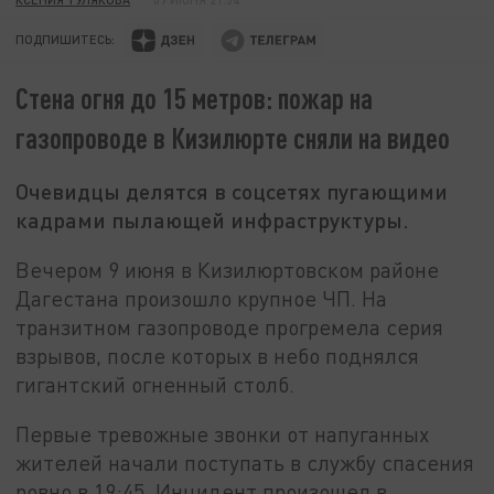
ПОДПИШИТЕСЬ:
Стена огня до 15 метров: пожар на
газопроводе в Кизилюрте сняли на видео
Очевидцы делятся в соцсетях пугающими
кадрами пылающей инфраструктуры.
Вечером 9 июня в Кизилюртовском районе
Дагестана произошло крупное ЧП. На
транзитном газопроводе прогремела серия
взрывов, после которых в небо поднялся
гигантский огненный столб.
Первые тревожные звонки от напуганных
жителей начали поступать в службу спасения
ровно в 19:45. Инцидент произошел в