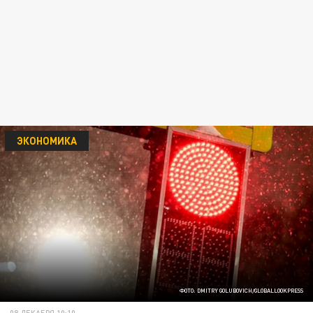
ЭКОНОМИКА
ФОТО: DMITRY GOLUBOVICH/GLOBALLOOKPRESS
08 ДЕКАБРЯ 10:10