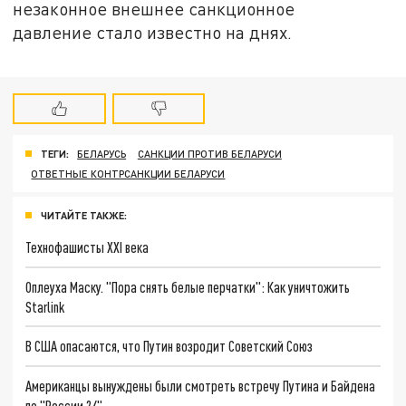
незаконное внешнее санкционное
давление стало известно на днях.
ТЕГИ:
БЕЛАРУСЬ
САНКЦИИ ПРОТИВ БЕЛАРУСИ
ОТВЕТНЫЕ КОНТРСАНКЦИИ БЕЛАРУСИ
ЧИТАЙТЕ ТАКЖЕ:
Технофашисты XXI века
Оплеуха Маску. "Пора снять белые перчатки": Как уничтожить
Starlink
В США опасаются, что Путин возродит Советский Союз
Американцы вынуждены были смотреть встречу Путина и Байдена
по "России 24"