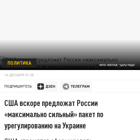
ПОЛИТИКА
ФОТО: КОЛЛАЖ "ЦАРЬГРАДА"
16 ДЕКАБРЯ 01:20
ПОДПИШИТЕСЬ:
США вскоре предложат России
«максимально сильный» пакет по
урегулированию на Украине