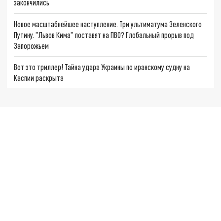
закончились
Новое масштабнейшее наступление. Три ультиматума Зеленского
Путину. "Львов Кима" поставят на ПВО? Глобальный прорыв под
Запорожьем
Вот это триллер! Тайна удара Украины по иранскому судну на
Каспии раскрыта