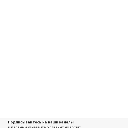
Подписывайтесь на наши каналы
и первыми узнавайте о главных новостях