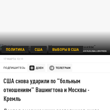
ПОЛИТИКА
США
ВЫБОРЫ В США
© KONSTANTIN KOKOSHKIN/GLOBALLOOKPRESS
17 МАРТА 13:11
ПОДПИШИТЕСЬ:
США снова ударили по "больным
отношениям" Вашингтона и Москвы -
Кремль