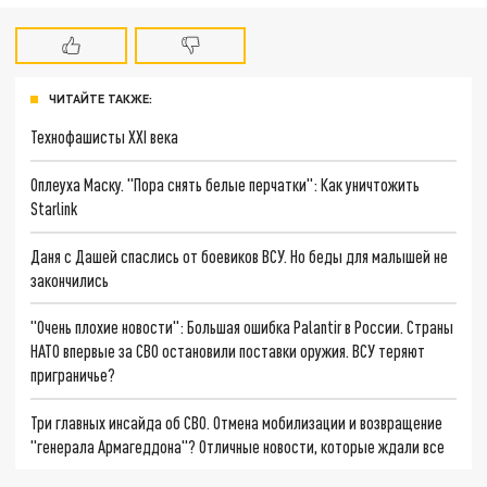
ЧИТАЙТЕ ТАКЖЕ:
Технофашисты XXI века
Оплеуха Маску. "Пора снять белые перчатки": Как уничтожить
Starlink
Даня с Дашей спаслись от боевиков ВСУ. Но беды для малышей не
закончились
"Очень плохие новости": Большая ошибка Palantir в России. Страны
НАТО впервые за СВО остановили поставки оружия. ВСУ теряют
приграничье?
Три главных инсайда об СВО. Отмена мобилизации и возвращение
"генерала Армагеддона"? Отличные новости, которые ждали все