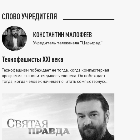
СЛОВО УЧРЕДИТЕЛЯ
КОНСТАНТИН МАЛОФЕЕВ
Учредитель телеканала "Царьград"
Технофашисты XXI века
Технофашизм побеждает не тогда, когда компьютерная
программа становится умнее человека. Он побеждает
тогда, когда человек начинает считать компьютерную
программу нравственно выше себя.