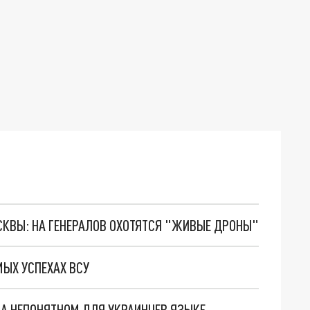
ОСКВЫ: НА ГЕНЕРАЛОВ ОХОТЯТСЯ "ЖИВЫЕ ДРОНЫ"
МЫХ УСПЕХАХ ВСУ
А НЕПОНЯТНОМ ДЛЯ УКРАИНЦЕВ ЯЗЫКЕ