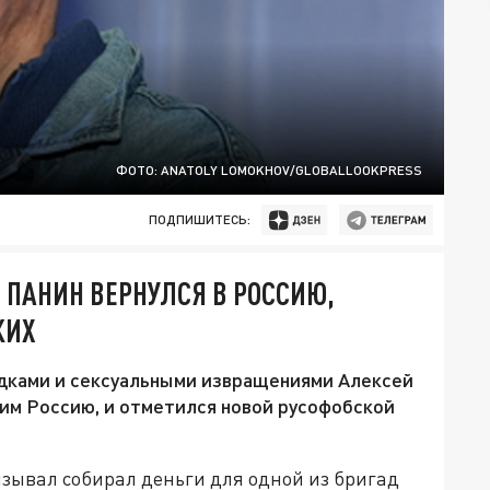
ФОТО: ANATOLY LOMOKHOV/GLOBALLOOKPRESS
ПОДПИШИТЕСЬ:
ПАНИН ВЕРНУЛСЯ В РОССИЮ,
КИХ
дками и сексуальными извращениями Алексей
 им Россию, и отметился новой русофобской
изывал собирал деньги для одной из бригад