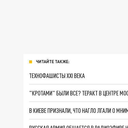
ЧИТАЙТЕ ТАКЖЕ:
ТЕХНОФАШИСТЫ XXI ВЕКА
"КРОТАМИ" БЫЛИ ВСЕ? ТЕРАКТ В ЦЕНТРЕ М
В КИЕВЕ ПРИЗНАЛИ, ЧТО НАГЛО ЛГАЛИ О МНИ
РУССКАЯ АРМИЯ ОБЩАЕТСЯ В РАДИОЭФИРЕ Н