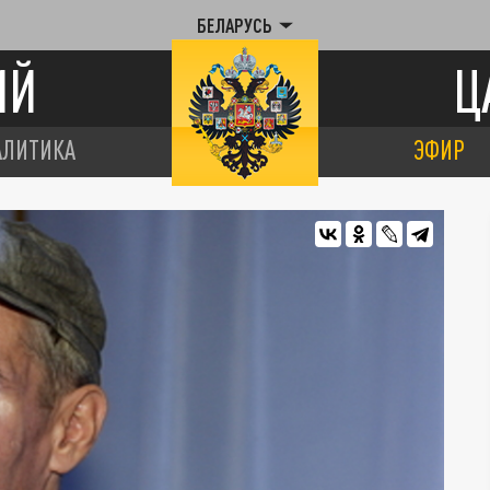
БЕЛАРУСЬ
ИЙ
Ц
АЛИТИКА
ЭФИР