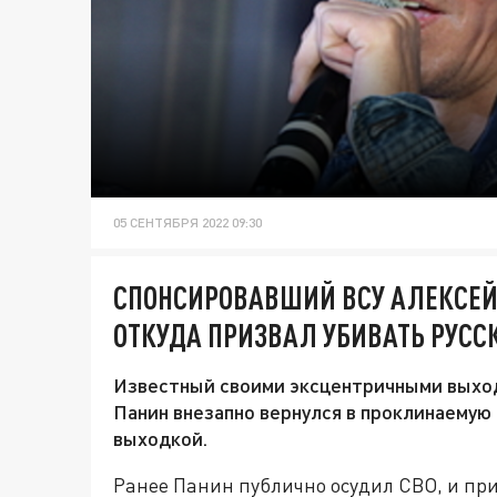
05 СЕНТЯБРЯ 2022 09:30
СПОНСИРОВАВШИЙ ВСУ АЛЕКСЕЙ 
ОТКУДА ПРИЗВАЛ УБИВАТЬ РУСС
Известный своими эксцентричными выхо
Панин внезапно вернулся в проклинаемую
выходкой.
Ранее Панин публично осудил СВО, и пр